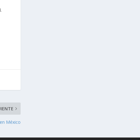
.
UIENTE
 en México