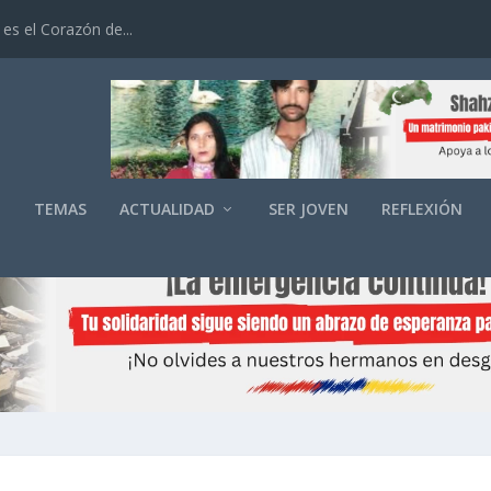
es el Corazón de...
O
TEMAS
ACTUALIDAD
SER JOVEN
REFLEXIÓN