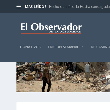
MÁS LEÍDOS:
Hecho científico: la Hostia consagrada 
DONATIVOS
EDICIÓN SEMANAL
DE CAMIN