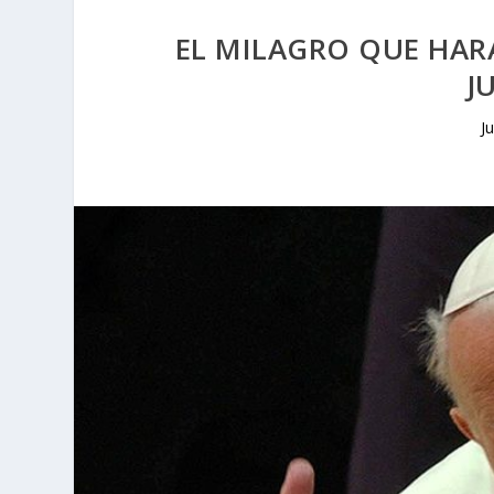
EL MILAGRO QUE HAR
J
J