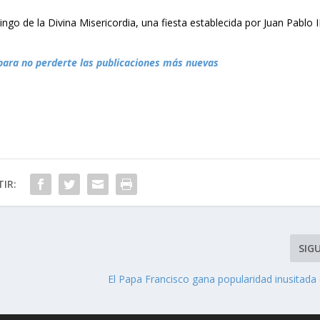
ingo de la Divina Misericordia, una fiesta establecida por Juan Pablo II
para no perderte las publicaciones más nuevas
IR:
SIG
El Papa Francisco gana popularidad inusitada