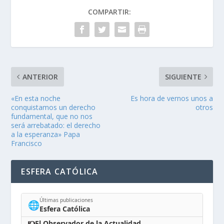
COMPARTIR:
ANTERIOR
SIGUIENTE
«En esta noche
Es hora de vernos unos a
conquistamos un derecho
otros
fundamental, que no nos
será arrebatado: el derecho
a la esperanza» Papa
Francisco
ESFERA CATÓLICA
Últimas publicaciones
🌐
Esfera Católica
El Observador de la Actualidad