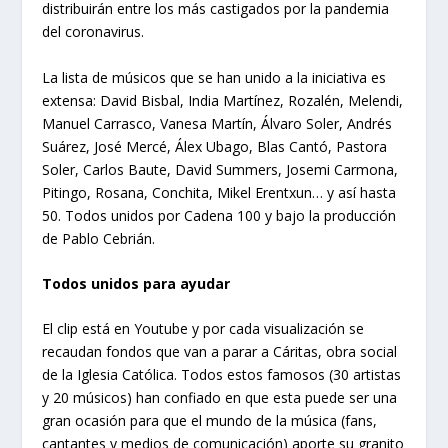
distribuirán entre los más castigados por la pandemia
del coronavirus.
La lista de músicos que se han unido a la iniciativa es
extensa: David Bisbal, India Martínez, Rozalén, Melendi,
Manuel Carrasco, Vanesa Martín, Álvaro Soler, Andrés
Suárez, José Mercé, Álex Ubago, Blas Cantó, Pastora
Soler, Carlos Baute, David Summers, Josemi Carmona,
Pitingo, Rosana, Conchita, Mikel Erentxun… y así hasta
50. Todos unidos por Cadena 100 y bajo la producción
de Pablo Cebrián.
Todos unidos para ayudar
El clip está en Youtube y por cada visualización se
recaudan fondos que van a parar a Cáritas, obra social
de la Iglesia Católica. Todos estos famosos (30 artistas
y 20 músicos) han confiado en que esta puede ser una
gran ocasión para que el mundo de la música (fans,
cantantes y medios de comunicación) aporte su granito