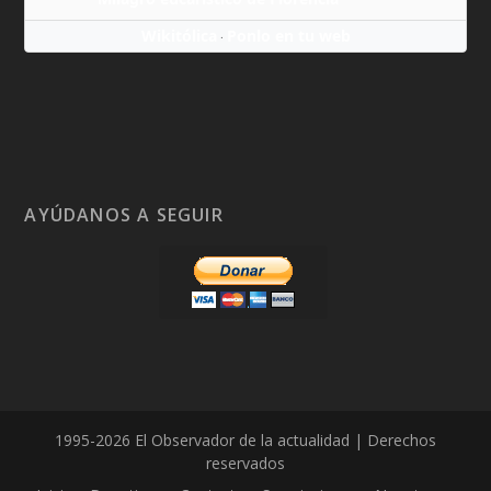
Wikitólica
Ponlo en tu web
·
AYÚDANOS A SEGUIR
1995-2026 El Observador de la actualidad | Derechos
reservados