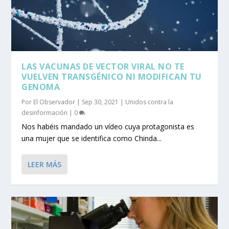
LAS VACUNAS DE VECTOR VIRAL NO TE
VUELVEN TRANSGÉNICO NI MODIFICAN TU
GENOMA
Por
El Observador
|
Sep 30, 2021
|
Unidos contra la
desinformación
|
0
Nos habéis mandado un vídeo cuya protagonista es
una mujer que se identifica como Chinda...
LEER MÁS