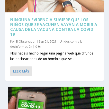
NINGUNA EVIDENCIA SUGIERE QUE LOS
NIÑOS QUE SE VACUNEN VAYAN A MORIR A
CAUSA DE LA VACUNA CONTRA LA COVID-
19
Por
El Observador
|
Sep 21, 2021
|
Unidos contra la
desinformación
|
0
Nos habéis hecho llegar una página web que difunde
las declaraciones de un hombre que se...
LEER MÁS