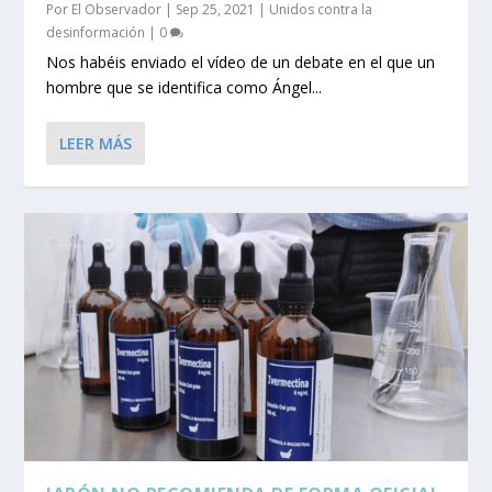
Por
El Observador
|
Sep 25, 2021
|
Unidos contra la
desinformación
|
0
Nos habéis enviado el vídeo de un debate en el que un
hombre que se identifica como Ángel...
LEER MÁS