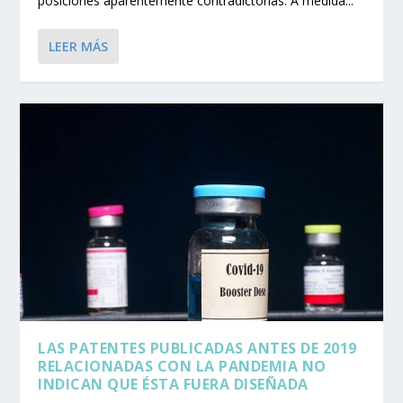
posiciones aparentemente contradictorias. A medida...
LEER MÁS
LAS PATENTES PUBLICADAS ANTES DE 2019
RELACIONADAS CON LA PANDEMIA NO
INDICAN QUE ÉSTA FUERA DISEÑADA