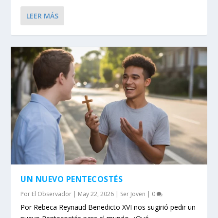
LEER MÁS
UN NUEVO PENTECOSTÉS
Por
El Observador
|
May 22, 2026
|
Ser Joven
|
0
Por Rebeca Reynaud Benedicto XVI nos sugirió pedir un