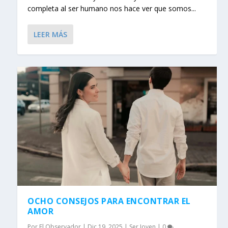
completa al ser humano nos hace ver que somos...
LEER MÁS
OCHO CONSEJOS PARA ENCONTRAR EL
AMOR
Por
El Observador
|
Dic 19, 2025
|
Ser Joven
|
0