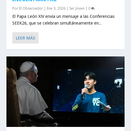
Por
El Observador
|
Ene 3, 2026
|
Ser Joven
|
0
El Papa León XIV envía un mensaje a las Conferencias
SEEK26, que se celebran simultáneamente en...
LEER MÁS