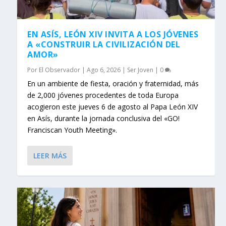
EN ASÍS, LEÓN XIV INVITA A LOS JÓVENES
A «CONSTRUIR LA CIVILIZACIÓN DEL
AMOR»
Por
El Observador
|
Ago 6, 2026
|
Ser Joven
|
0
En un ambiente de fiesta, oración y fraternidad, más
de 2,000 jóvenes procedentes de toda Europa
acogieron este jueves 6 de agosto al Papa León XIV
en Asís, durante la jornada conclusiva del «GO!
Franciscan Youth Meeting».
LEER MÁS