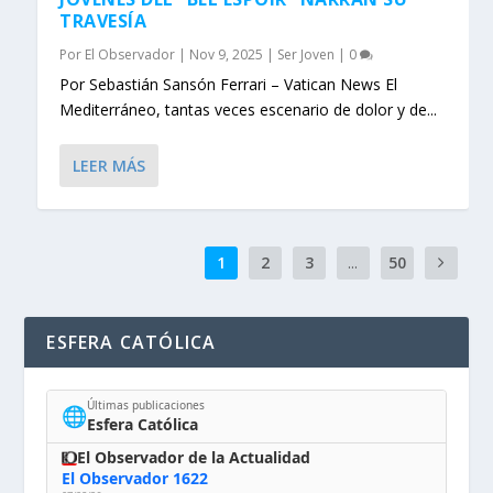
TRAVESÍA
Por
El Observador
|
Nov 9, 2025
|
Ser Joven
|
0
Por Sebastián Sansón Ferrari – Vatican News El
Mediterráneo, tantas veces escenario de dolor y de...
LEER MÁS
1
2
3
...
50
ESFERA CATÓLICA
Últimas publicaciones
🌐
Esfera Católica
El Observador de la Actualidad
El Observador 1622