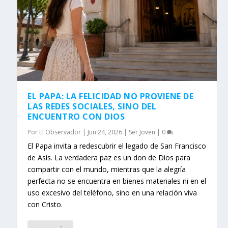
EL PAPA: LA FELICIDAD NO PROVIENE DE
LAS REDES SOCIALES, SINO DEL
ENCUENTRO CON DIOS
Por
El Observador
|
Jun 24, 2026
|
Ser Joven
|
0
El Papa invita a redescubrir el legado de San Francisco
de Asís. La verdadera paz es un don de Dios para
compartir con el mundo, mientras que la alegría
perfecta no se encuentra en bienes materiales ni en el
uso excesivo del teléfono, sino en una relación viva
con Cristo.