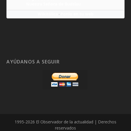
Nuestra Señora de Budslau
Wikitólica
Ponlo en tu web
·
AYÚDANOS A SEGUIR
1995-2026 El Observador de la actualidad | Derechos
reservados