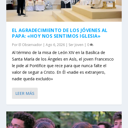
EL AGRADECIMIENTO DE LOS JÓVENES AL
PAPA: «HOY NOS SENTIMOS IGLESIA»
Por
El Observador
|
Ago 6, 2026
|
Ser Joven
|
0
Al término de la misa de León XIV en la Basílica de
Santa María de los Ángeles en Asís, el joven Francesco
le pide al Pontífice que rece para que nunca falte el
valor de seguir a Cristo. En Él «nadie es extranjero,
nadie queda excluido»
LEER MÁS