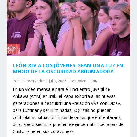
LEÓN XIV A LOS JÓVENES: SEAN UNA LUZ EN
MEDIO DE LA OSCURIDAD ABRUMADORA
Por
El Observador
|
Jul 9, 2026
|
Ser Joven
|
0
En un video mensaje para el Encuentro Juvenil de
Ankawa (AYM) en Irak, el Papa exhorta a las nuevas
generaciones a descubrir una «relación viva con Dios»,
para iluminar y ser iluminadas. «Quizás no puedan
controlar su situación ni los desafíos que enfrentarán»,
dice, «pero siempre pueden elegir permitir que la paz de
Cristo reine en sus corazones».