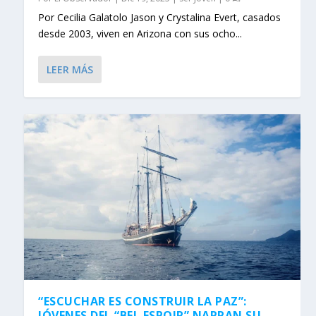
Por Cecilia Galatolo Jason y Crystalina Evert, casados
desde 2003, viven en Arizona con sus ocho...
LEER MÁS
“ESCUCHAR ES CONSTRUIR LA PAZ”:
JÓVENES DEL “BEL ESPOIR” NARRAN SU