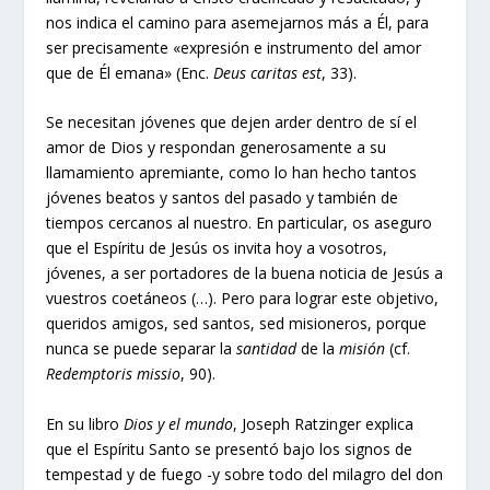
nos indica el camino para asemejarnos más a Él, para
ser precisamente «expresión e instrumento del amor
que de Él emana» (Enc.
Deus caritas est
, 33).
Se necesitan jóvenes que dejen arder dentro de sí el
amor de Dios y respondan generosamente a su
llamamiento apremiante, como lo han hecho tantos
jóvenes beatos y santos del pasado y también de
tiempos cercanos al nuestro. En particular, os aseguro
que el Espíritu de Jesús os invita hoy a vosotros,
jóvenes, a ser portadores de la buena noticia de Jesús a
vuestros coetáneos (…). Pero para lograr este objetivo,
queridos amigos, sed santos, sed misioneros, porque
nunca se puede separar la
santidad
de la
misión
(cf.
Redemptoris missio
, 90).
En su libro
Dios y el mundo
, Joseph Ratzinger explica
que el Espíritu Santo se presentó bajo los signos de
tempestad y de fuego -y sobre todo del milagro del don