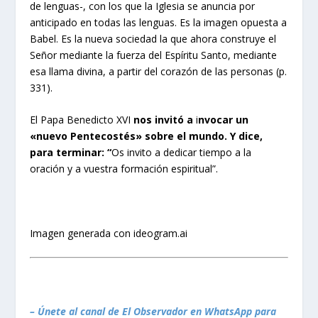
de lenguas-, con los que la Iglesia se anuncia por
anticipado en todas las lenguas. Es la imagen opuesta a
Babel. Es la nueva sociedad la que ahora construye el
Señor mediante la fuerza del Espíritu Santo, mediante
esa llama divina, a partir del corazón de las personas (p.
331).
El Papa Benedicto XVI
nos invitó a
i
nvocar un
«nuevo Pentecostés» sobre el mundo. Y dice,
para terminar: “
Os invito a dedicar tiempo a la
oración y a vuestra formación espiritual”.
Imagen generada con ideogram.ai
– Únete al canal de El Observador en WhatsApp para