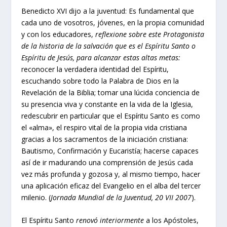
Benedicto XVI dijo a la juventud: Es fundamental que
cada uno de vosotros, jóvenes, en la propia comunidad
y con los educadores,
reflexione sobre este Protagonista
de la historia de la salvación que es el Espíritu Santo o
Espíritu de Jesús, para alcanzar estas altas metas:
reconocer la verdadera identidad del Espíritu,
escuchando sobre todo la Palabra de Dios en la
Revelación de la Biblia; tomar una lúcida conciencia de
su presencia viva y constante en la vida de la Iglesia,
redescubrir en particular que el Espíritu Santo es como
el «alma», el respiro vital de la propia vida cristiana
gracias a los sacramentos de la iniciación cristiana:
Bautismo, Confirmación y Eucaristía; hacerse capaces
así de ir madurando una comprensión de Jesús cada
vez más profunda y gozosa y, al mismo tiempo, hacer
una aplicación eficaz del Evangelio en el alba del tercer
milenio. (
Jornada Mundial de la Juventud, 20 VII 2007
).
El Espíritu Santo
renovó interiormente
a los Apóstoles,