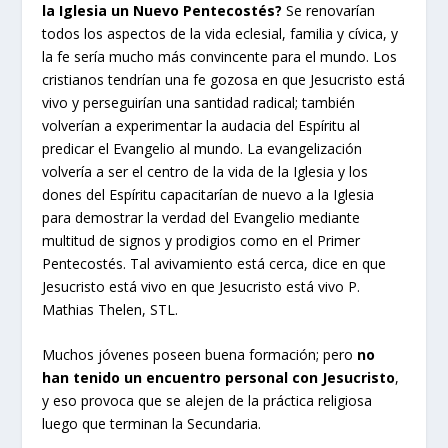
la Iglesia un Nuevo Pentecostés?
Se renovarían
todos los aspectos de la vida eclesial, familia y cívica, y
la fe sería mucho más convincente para el mundo. Los
cristianos tendrían una fe gozosa en que Jesucristo está
vivo y perseguirían una santidad radical; también
volverían a experimentar la audacia del Espíritu al
predicar el Evangelio al mundo. La evangelización
volvería a ser el centro de la vida de la Iglesia y los
dones del Espíritu capacitarían de nuevo a la Iglesia
para demostrar la verdad del Evangelio mediante
multitud de signos y prodigios como en el Primer
Pentecostés. Tal avivamiento está cerca, dice en que
Jesucristo está vivo en que Jesucristo está vivo P.
Mathias Thelen, STL.
Muchos jóvenes poseen buena formación; pero
no
han tenido un encuentro personal con Jesucristo
,
y eso provoca que se alejen de la práctica religiosa
luego que terminan la Secundaria.