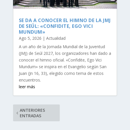
SE DA A CONOCER EL HIMNO DE LA JMJ
DE SEÚL: «CONFIDITE, EGO VICI
MUNDUM»
Ago 5, 2026
|
Actualidad
A un año de la Jornada Mundial de la Juventud
(JMJ) de Seúl 2027, los organizadores han dado a
conocer el himno oficial. «Confidite, Ego Vici
Mundum» se inspira en el Evangelio según San
Juan (Jn 16, 33), elegido como tema de estos
encuentros.
leer más
ANTERIORES
ENTRADAS