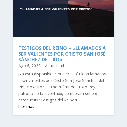
TESTIGOS DEL REINO – «LLAMADOS A
SER VALIENTES POR CRISTO SAN JOSÉ
SÁNCHEZ DEL RÍO»
Ago 6, 2026
|
Actualidad
¡Ya está disponible el nuevo capítulo «Llamados
a ser valientes por Cristo San José Sánchez del
Río, «Joselito» El niño mártir de Cristo Rey,
patrono de la juventud», de nuestra serie de
catequesis “Testigos del Reino”!
leer más