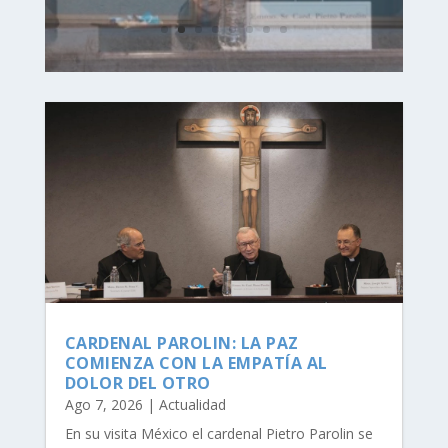
CARDENAL PAROLIN: LA PAZ
COMIENZA CON LA EMPATÍA AL
DOLOR DEL OTRO
Ago 7, 2026
|
Actualidad
En su visita México el cardenal Pietro Parolin se