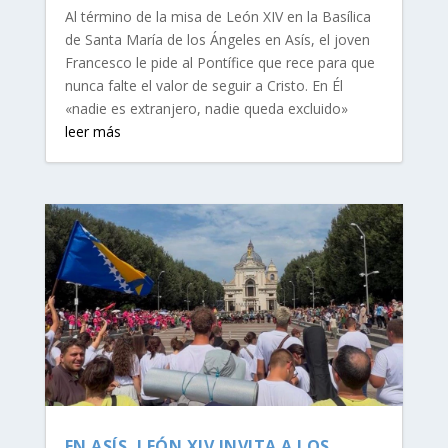
Al término de la misa de León XIV en la Basílica
de Santa María de los Ángeles en Asís, el joven
Francesco le pide al Pontífice que rece para que
nunca falte el valor de seguir a Cristo. En Él
«nadie es extranjero, nadie queda excluido»
leer más
EN ASÍS, LEÓN XIV INVITA A LOS