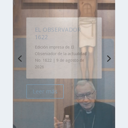
CARDENAL PAROLIN:
LA PAZ COMIENZA
CON LA EMPATÍA AL
DOLOR DEL OTRO
En su visita México el cardenal
Pietro Parolin se reunió con
representantes del Diálogo
Nacional por la Paz para
conocer desde la voz de los
propios actores las
experiencias de construcción
de paz en los territorios.
Leer más