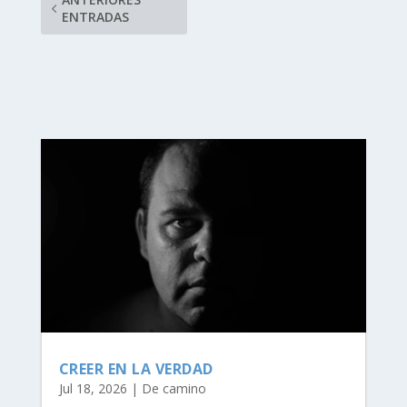
ENTRADAS
CREER EN LA VERDAD
Jul 18, 2026
|
De camino