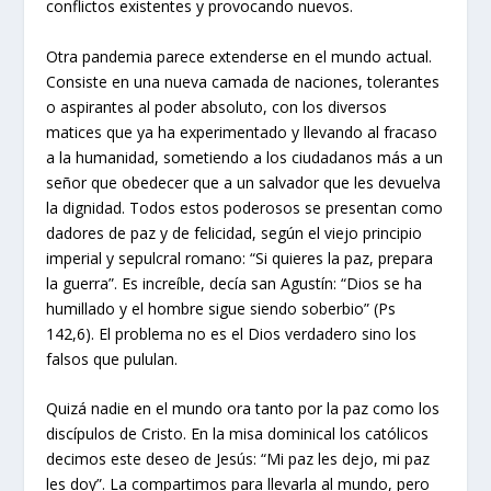
conflictos existentes y provocando nuevos.
Otra pandemia parece extenderse en el mundo actual.
Consiste en una nueva camada de naciones, tolerantes
o aspirantes al poder absoluto, con los diversos
matices que ya ha experimentado y llevando al fracaso
a la humanidad, sometiendo a los ciudadanos más a un
señor que obedecer que a un salvador que les devuelva
la dignidad. Todos estos poderosos se presentan como
dadores de paz y de felicidad, según el viejo principio
imperial y sepulcral romano: “Si quieres la paz, prepara
la guerra”. Es increíble, decía san Agustín: “Dios se ha
humillado y el hombre sigue siendo soberbio” (Ps
142,6). El problema no es el Dios verdadero sino los
falsos que pululan.
Quizá nadie en el mundo ora tanto por la paz como los
discípulos de Cristo. En la misa dominical los católicos
decimos este deseo de Jesús: “Mi paz les dejo, mi paz
les doy”. La compartimos para llevarla al mundo, pero