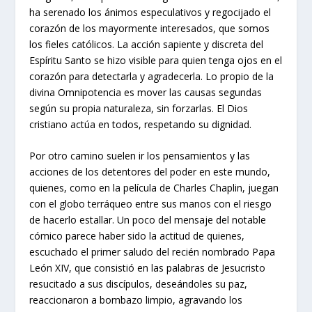
ha serenado los ánimos especulativos y regocijado el
corazón de los mayormente interesados, que somos
los fieles católicos. La acción sapiente y discreta del
Espíritu Santo se hizo visible para quien tenga ojos en el
corazón para detectarla y agradecerla. Lo propio de la
divina Omnipotencia es mover las causas segundas
según su propia naturaleza, sin forzarlas. El Dios
cristiano actúa en todos, respetando su dignidad.
Por otro camino suelen ir los pensamientos y las
acciones de los detentores del poder en este mundo,
quienes, como en la película de Charles Chaplin, juegan
con el globo terráqueo entre sus manos con el riesgo
de hacerlo estallar. Un poco del mensaje del notable
cómico parece haber sido la actitud de quienes,
escuchado el primer saludo del recién nombrado Papa
León XIV, que consistió en las palabras de Jesucristo
resucitado a sus discípulos, deseándoles su paz,
reaccionaron a bombazo limpio, agravando los