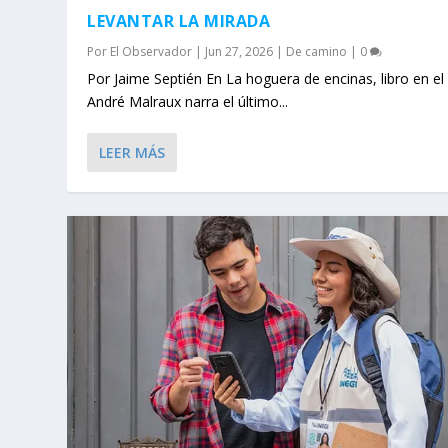
LEVANTAR LA MIRADA
Por
El Observador
|
Jun 27, 2026
|
De camino
|
0
Por Jaime Septién En La hoguera de encinas, libro en el
André Malraux narra el último...
LEER MÁS