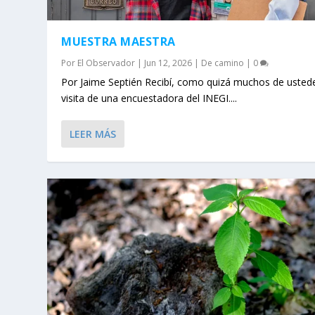
MUESTRA MAESTRA
Por
El Observador
|
Jun 12, 2026
|
De camino
|
0
Por Jaime Septién Recibí, como quizá muchos de ustede
visita de una encuestadora del INEGI....
LEER MÁS