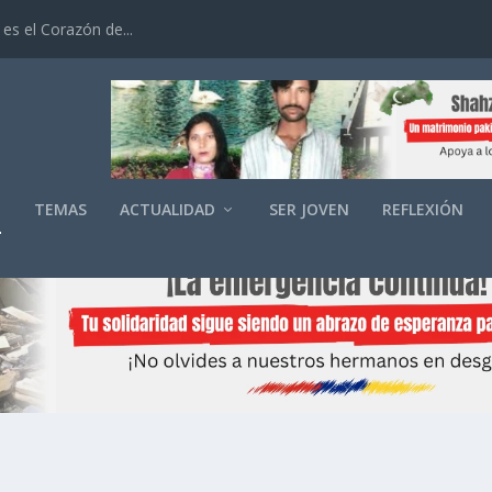
es el Corazón de...
O
TEMAS
ACTUALIDAD
SER JOVEN
REFLEXIÓN