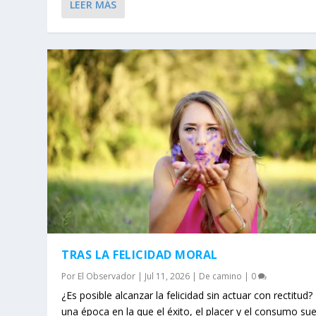
LEER MÁS
TRAS LA FELICIDAD MORAL
Por
El Observador
|
Jul 11, 2026
|
De camino
|
0
¿Es posible alcanzar la felicidad sin actuar con rectitud?
una época en la que el éxito, el placer y el consumo su