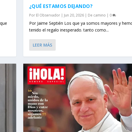
¿QUÉ ESTAMOS DEJANDO?
Por
El Observador
|
Jun 20, 2026
|
De camino
|
0
 que
Por Jaime Septién Los que ya somos mayores y hem
tenido el regalo inesperado. tanto como...
LEER MÁS