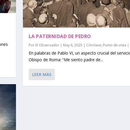
LA PATERNIDAD DE PEDRO
iones
Por
El Observador
|
May 6, 2025
|
Cónclave
,
Punto de vista
|
En palabras de Pablo VI, un aspecto crucial del servici
Obispo de Roma: “Me siento padre de...
LEER MÁS