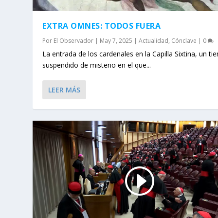
EXTRA OMNES: TODOS FUERA
Por
El Observador
|
May 7, 2025
|
Actualidad
,
Cónclave
|
0
La entrada de los cardenales en la Capilla Sixtina, un t
suspendido de misterio en el que...
LEER MÁS