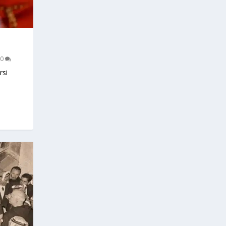
0
rsi