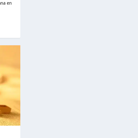
ana en