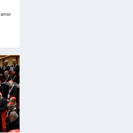
n amor