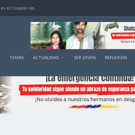
es el Corazón de...
O
TEMAS
ACTUALIDAD
SER JOVEN
REFLEXIÓN