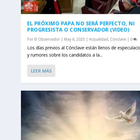
EL PRÓXIMO PAPA NO SERÁ PERFECTO, NI
PROGRESISTA O CONSERVADOR (VIDEO)
Por
El Observador
|
May 6, 2025
|
Actualidad
,
Cónclave
|
0
Los días previos al Cónclave están llenos de especulac
y rumores sobre los candidatos a la...
LEER MÁS