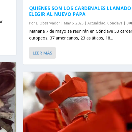
QUIÉNES SON LOS CARDENALES LLAMADO
ELEGIR AL NUEVO PAPA
ón
Por
El Observador
|
May 6, 2025
|
Actualidad
,
Cónclave
|
0
Mañana 7 de mayo se reunirán en Cónclave 53 carde
europeos, 37 americanos, 23 asiáticos, 18...
LEER MÁS