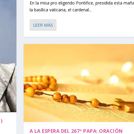
En la misa pro eligendo Pontifice, presidida esta mañ
la basílica vaticana, el cardenal...
LEER MÁS
)
A LA ESPERA DEL 267º PAPA: ORACIÓN