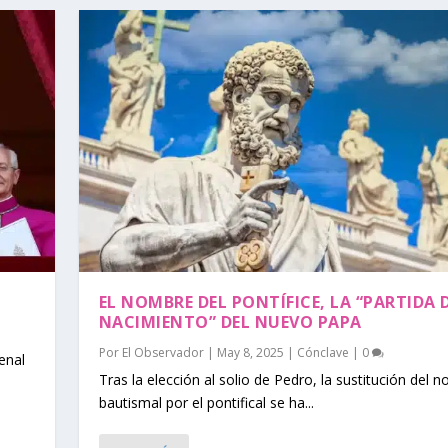
EL NOMBRE DEL PONTÍFICE, LA “PARTIDA 
NACIMIENTO” DEL NUEVO PAPA
Por
El Observador
|
May 8, 2025
|
Cónclave
|
0
enal
Tras la elección al solio de Pedro, la sustitución del 
bautismal por el pontifical se ha...