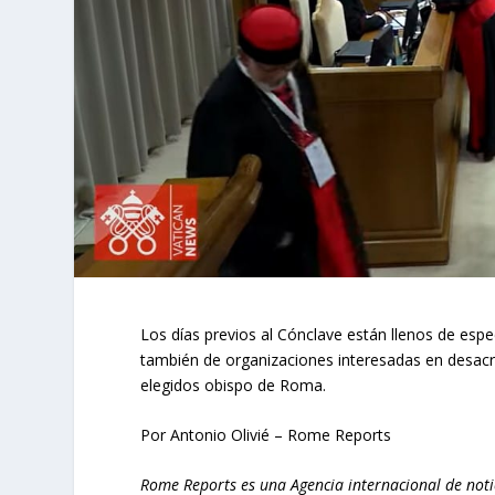
Los días previos al Cónclave están llenos de esp
también de organizaciones interesadas en desacr
elegidos obispo de Roma.
Por Antonio Olivié – Rome Reports
Rome Reports es una Agencia internacional de notic