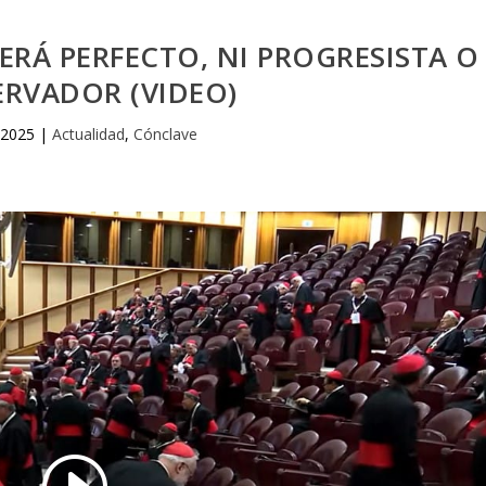
ERÁ PERFECTO, NI PROGRESISTA O
RVADOR (VIDEO)
 2025
|
Actualidad
,
Cónclave