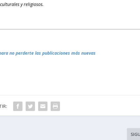
ulturales y religiosos.
para no perderte las publicaciones más nuevas
IR:
SIG