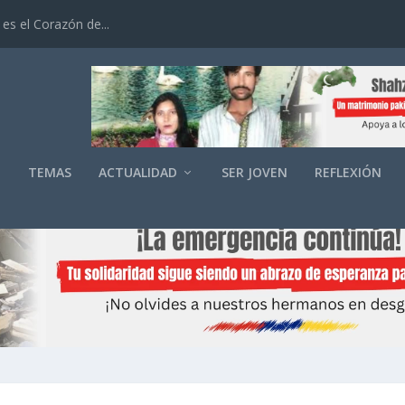
es el Corazón de...
O
TEMAS
ACTUALIDAD
SER JOVEN
REFLEXIÓN