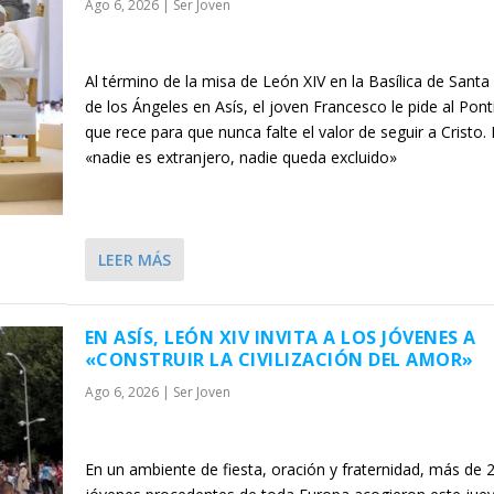
Ago 6, 2026
|
Ser Joven
Al término de la misa de León XIV en la Basílica de Santa
de los Ángeles en Asís, el joven Francesco le pide al Pontí
que rece para que nunca falte el valor de seguir a Cristo. 
«nadie es extranjero, nadie queda excluido»
LEER MÁS
EN ASÍS, LEÓN XIV INVITA A LOS JÓVENES A
«CONSTRUIR LA CIVILIZACIÓN DEL AMOR»
Ago 6, 2026
|
Ser Joven
En un ambiente de fiesta, oración y fraternidad, más de 