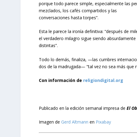
porque todo parece simple, especialmente las pers
mezclados, los cafés compartidos y las
conversaciones hasta torpes”.
Esta le parece la ironía definitiva: “después de m
el verdadero milagro sigue siendo absurdamente s
distintas”.
Todo lo demás, finaliza, —las cumbres internaciona
dos de la madrugada— “tal vez no sea más que ru
Con información de
religiondigital.org
Publicado en la edición semanal impresa de
El O
Imagen de
Gerd Altmann
en
Pixabay