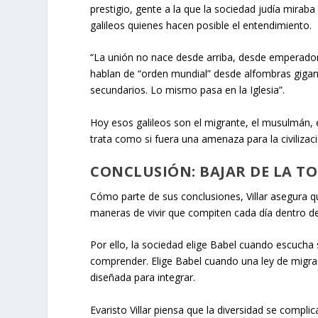
prestigio, gente a la que la sociedad judía mir
galileos quienes hacen posible el entendimiento.
“La unión no nace desde arriba, desde emperadore
hablan de “orden mundial” desde alfombras gigant
secundarios. Lo mismo pasa en la Iglesia”.
Hoy esos galileos son el migrante, el musulmán, el
trata como si fuera una amenaza para la civilizaci
CONCLUSIÓN: BAJAR DE LA TO
Cómo parte de sus conclusiones, Villar asegura q
maneras de vivir que compiten cada día dentro d
Por ello, la sociedad elige Babel cuando escucha
comprender. Elige Babel cuando una ley de migra
diseñada para integrar.
Evaristo Villar piensa que la diversidad se compli