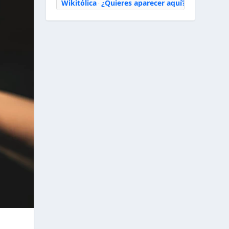
Wikitólica
¿Quieres aparecer aquí?
·