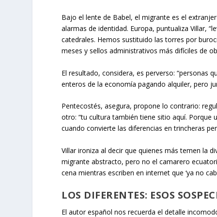
Bajo el lente de Babel, el migrante es el extranje
alarmas de identidad. Europa, puntualiza Villar, 
catedrales. Hemos sustituido las torres por burocr
meses y sellos administrativos más difíciles de ob
El resultado, considera, es perverso: “personas 
enteros de la economía pagando alquiler, pero ju
Pentecostés, asegura, propone lo contrario: regu
otro: “tu cultura también tiene sitio aquí. Porq
cuando convierte las diferencias en trincheras p
Villar ironiza al decir que quienes más temen la d
migrante abstracto, pero no el camarero ecuatoria
cena mientras escriben en internet que ‘ya no ca
LOS DIFERENTES: ESOS SOSPE
El autor español nos recuerda el detalle incomodo