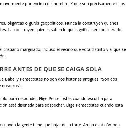
aba mayormente por encima del hombro. Y que son precisamente esos
s, oligarcas o gurús geopolíticos. Nunca la construyen quienes
es. La construyen quienes saben lo que significa ser considerados
 cristiano marginado, incluso el vecino que vota distinto y al que se
ón.
RRE ANTES DE QUE SE CAIGA SOLA
ue Babel y Pentecostés no son dos historias antiguas. “Son dos
e nosotros”.
 solo para responder. Elige Pentecostés cuando escucha para
ción está diseñada para sospechar. Elige Pentecostés cuando está
ca cuando la gente tiene que bajar de la torre. Arriba está cómoda,