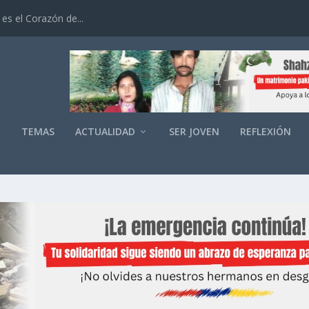
es el Corazón de...
O
TEMAS
ACTUALIDAD
SER JOVEN
REFLEXIÓN