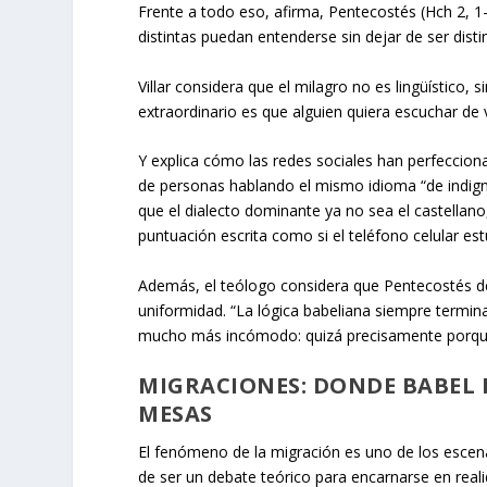
Frente a todo eso, afirma, Pentecostés (Hch 2, 1
distintas puedan entenderse sin dejar de ser disti
Villar considera que el milagro no es lingüístico,
extraordinario es que alguien quiera escuchar de 
Y explica cómo las redes sociales han perfecciona
de personas hablando el mismo idioma “de indi
que el dialecto dominante ya no sea el castellano,
puntuación escrita como si el teléfono celular est
Además, el teólogo considera que Pentecostés d
uniformidad. “La lógica babeliana siempre termina 
mucho más incómodo: quizá precisamente porque
MIGRACIONES: DONDE BABEL
MESAS
El fenómeno de la migración es uno de los escen
de ser un debate teórico para encarnarse en reali