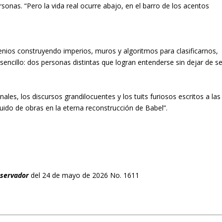
onas. “Pero la vida real ocurre abajo, en el barro de los acentos
ilenios construyendo imperios, muros y algoritmos para clasificarnos,
encillo: dos personas distintas que logran entenderse sin dejar de se
les, los discursos grandilocuentes y los tuits furiosos escritos a las
ido de obras en la eterna reconstrucción de Babel”.
bservador
del 24 de mayo de 2026 No. 1611