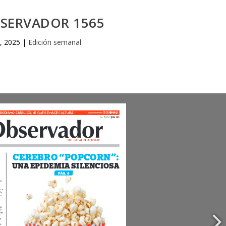
BSERVADOR 1565
5, 2025
|
Edición semanal