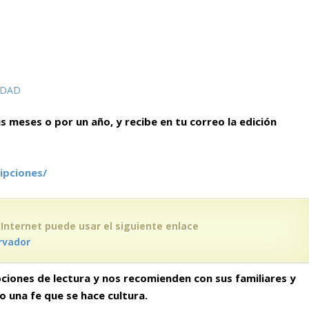
IDAD
is meses o por un año, y recibe en tu correo la edición
ipciones/
 Internet puede usar el siguiente enlace
rvador
ciones de lectura y nos recomienden con sus familiares y
do
una fe que se hace cultura.