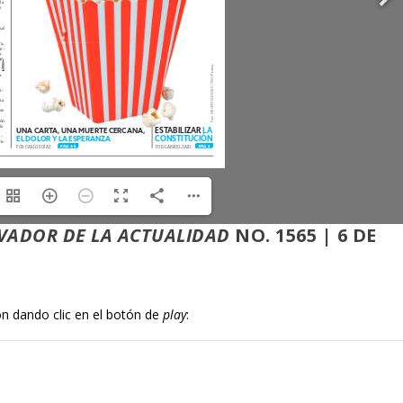
VADOR DE LA ACTUALIDAD
NO. 1565 | 6 DE
ón dando clic en el botón de
play
: