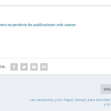
para no perderte las publicaciones más nuevas
IR:
SIG
Las vacaciones y los Papas, tiempo para descubrir
y la