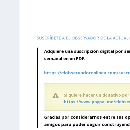
SUSCRÍBETE A EL OBSERVADOR DE LA ACTUAL
Adquiere una suscripción digital por se
semanal en un PDF.
https://elobservadorenlinea.com/suscr
Si quiere hacer un donativo por
https://www.paypal.me/elobse
Gracias por considerarnos entre sus op
amigos para poder seguir construyen