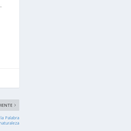
UIENTE
 la Palabra
 naturaleza