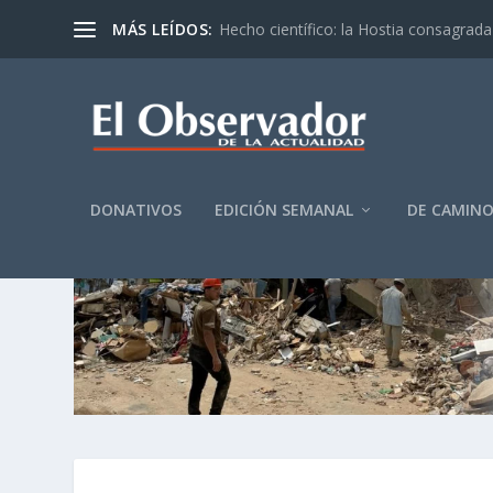
MÁS LEÍDOS:
Hecho científico: la Hostia consagrada 
DONATIVOS
EDICIÓN SEMANAL
DE CAMIN