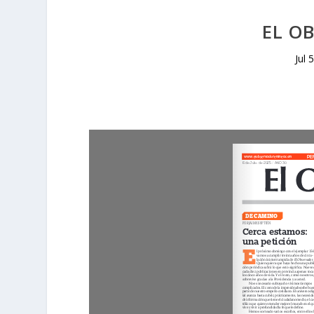
EL O
Jul 