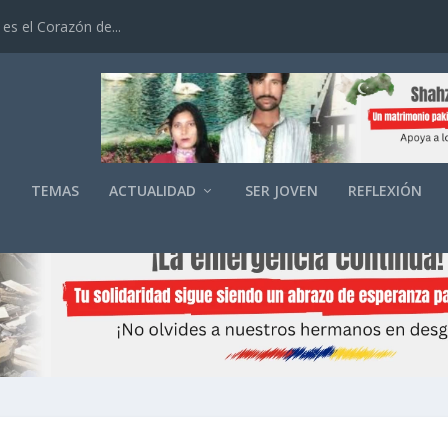
es el Corazón de...
O
TEMAS
ACTUALIDAD
SER JOVEN
REFLEXIÓN