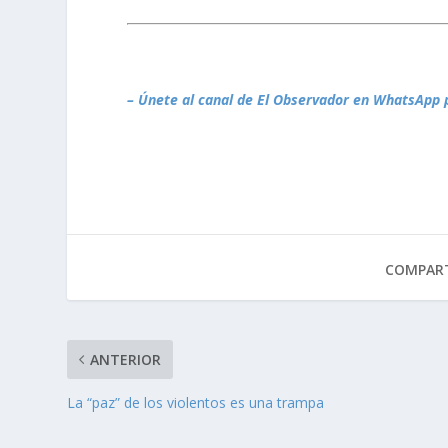
– Únete al canal de El Observador en WhatsApp 
COMPART
ANTERIOR
La “paz” de los violentos es una trampa