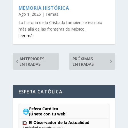
MEMORIA HISTÓRICA
Ago 1, 2026
|
Temas
La historia de la Cristiada también se escribió
más allá de las fronteras de México.
leer más
ANTERIORES
PRÓXIMAS
ENTRADAS
ENTRADAS
ESFERA CATÓLICA
Esfera Católica
🌐
¡Únete con tu web!
El Observador de la Actualidad
Ansiedad y estrés
(05/08/26)