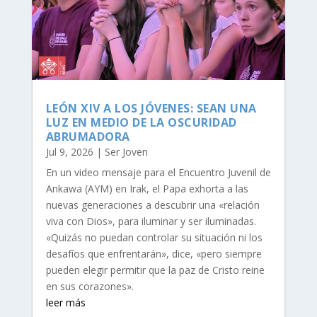
LEÓN XIV A LOS JÓVENES: SEAN UNA
LUZ EN MEDIO DE LA OSCURIDAD
ABRUMADORA
Jul 9, 2026
|
Ser Joven
En un video mensaje para el Encuentro Juvenil de
Ankawa (AYM) en Irak, el Papa exhorta a las
nuevas generaciones a descubrir una «relación
viva con Dios», para iluminar y ser iluminadas.
«Quizás no puedan controlar su situación ni los
desafíos que enfrentarán», dice, «pero siempre
pueden elegir permitir que la paz de Cristo reine
en sus corazones».
leer más