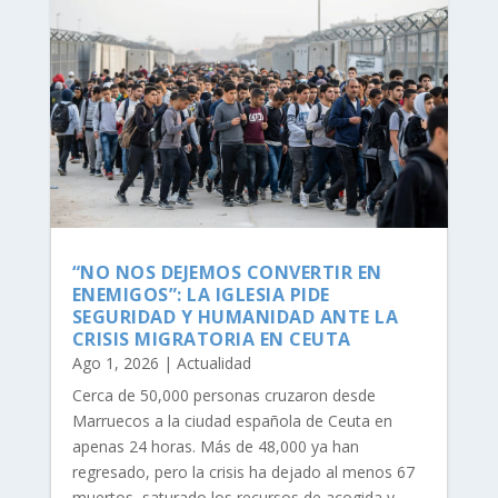
“NO NOS DEJEMOS CONVERTIR EN
ENEMIGOS”: LA IGLESIA PIDE
SEGURIDAD Y HUMANIDAD ANTE LA
CRISIS MIGRATORIA EN CEUTA
Ago 1, 2026
|
Actualidad
Cerca de 50,000 personas cruzaron desde
Marruecos a la ciudad española de Ceuta en
apenas 24 horas. Más de 48,000 ya han
regresado, pero la crisis ha dejado al menos 67
muertos, saturado los recursos de acogida y