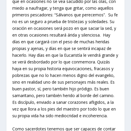
que en ocasiones no se vea sacudido por las olas, con
miedo a naufragar, y tenga que gritar, como aquellos
primeros pescadores: “Sálvanos que perecemos”. Su fe
no es un seguro a prueba de tristezas y soledades. Su
oración en ocasiones será pozo en que saciar la sed, y
en otras ocasiones resultará árida y silenciosa. Hay
días en que cargará con el peso de muchas heridas
propias y ajenas, y días en que se sentirá incapaz de
hacerlo. Hay días en que la Eucaristía le vendrá grande y
se verá desbordado por lo que conmemora. Quizás
haya en su propia historia equivocaciones, fracasos y
pobrezas que no lo hacen menos digno del evangelio,
sino en realidad uno de sus personajes más reales. Es
buen pastor, sí, pero también hijo pródigo. Es buen
samaritano, pero también herido al borde del camino.
Es discípulo, enviado a sanar corazones afligidos, a la
vez que llora a los pies del maestro por todo lo que en
su propia vida ha sido mediocridad e incoherencia.
Como sacerdotes tenemos que ser capaces de contar