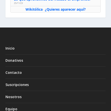
25/11/23
Wikitólica
¿Quieres aparecer aquí?
·
Inicio
Donativos
Contacto
Suscripciones
Nosotros
Equipo