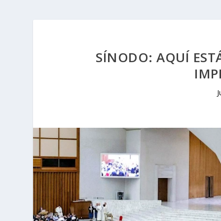
SÍNODO: AQUÍ ESTÁ
IMP
J