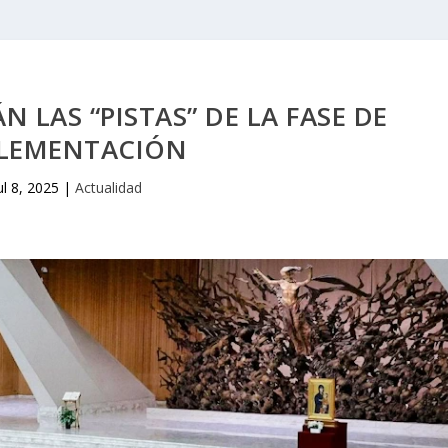
N LAS “PISTAS” DE LA FASE DE
LEMENTACIÓN
ul 8, 2025
|
Actualidad