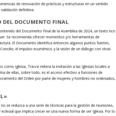
riencias de renovación de prácticas y estructuras en un sentido
validación definitiva.
 DEL DOCUMENTO FINAL
contenido del Documento Final de la Asamblea de 2024, un texto rico
over. Se recomienda ofrecer momentos y/o herramientas de
ectura. El
Documento
identifica entonces algunos puntos fuertes,
Concilio; el impulso ecuménico; y la visión de un diálogo con otras
os como Iglesia,
Tracce
reitera la invitación a las Iglesias locales a
na de ellas, sobre todo, es el acceso efectivo a funciones de
 sacramento del Orden por parte de mujeres y hombres no ordenados,
AL»
no se reduzca a una serie de técnicas para la gestión de reuniones,
 eclesial que implica crecer en una nueva forma de ser Iglesia. Por lo