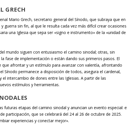
L GRECH
enal Mario Grech, secretario general del Sínodo, que subraya que en
 guerra sin fin, al que le resulta cada vez más difícil crear ocasiones
ria una Iglesia que sepa ser «signo e instrumento» de la «unidad de
 del mundo siguen con entusiasmo el camino sinodal; otras, sin
a fase de implementación o están dando sus primeros pasos. El
e que afrontar y un estímulo para avanzar con valentía, afrontando
l del Sínodo permanece a disposición de todos, asegura el cardenal,
el intercambio de dones entre las Iglesias. A partir de las
nuevos estímulos y herramientas.
SINODALES
 futuras etapas del camino sinodal y anuncian un evento especial: e
de participación, que se celebrará del 24 al 26 de octubre de 2025.
ambiar experiencias y conectar mejor».