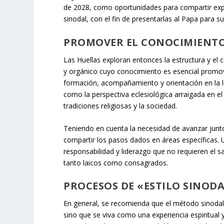
de 2028, como oportunidades para compartir expe
sinodal, con el fin de presentarlas al Papa para su 
PROMOVER EL CONOCIMIENTO
Las
Huellas
exploran entonces la estructura y el 
y orgánico cuyo conocimiento es esencial prom
formación, acompañamiento y orientación en la l
como la perspectiva eclesiológica arraigada en el 
tradiciones religiosas y la sociedad.
Teniendo en cuenta la necesidad de avanzar junt
compartir los pasos dados en áreas específicas. U
responsabilidad y liderazgo que no requieren el
tanto laicos como consagrados.
PROCESOS DE «ESTILO SINOD
En general, se recomienda que el método sinodal 
sino que se viva como una experiencia espiritual y