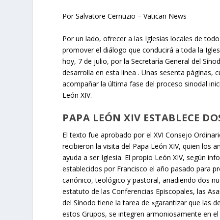
Por Salvatore Cernuzio – Vatican News
Por un lado, ofrecer a las Iglesias locales de to
promover el diálogo que conducirá a toda la Igle
hoy, 7 de julio, por la Secretaría General del Síno
desarrolla en esta línea . Unas sesenta páginas, 
acompañar la última fase del proceso sinodal ini
León XIV.
PAPA LEÓN XIV ESTABLECE D
El texto fue aprobado por el XVI Consejo Ordinar
recibieron la visita del Papa León XIV, quien los 
ayuda a ser Iglesia. El propio León XIV, según i
establecidos por Francisco el año pasado para pr
canónico, teológico y pastoral, añadiendo dos n
estatuto de las Conferencias Episcopales, las Asa
del Sínodo tiene la tarea de «garantizar que las 
estos Grupos, se integren armoniosamente en el 