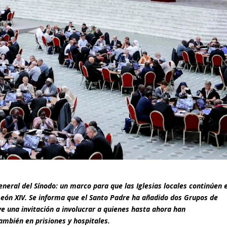
neral del Sínodo: un marco para que las Iglesias locales continúen e
León XIV. Se informa que el Santo Padre ha añadido dos Grupos de
ye una invitación a involucrar a quienes hasta ahora han
mbién en prisiones y hospitales.