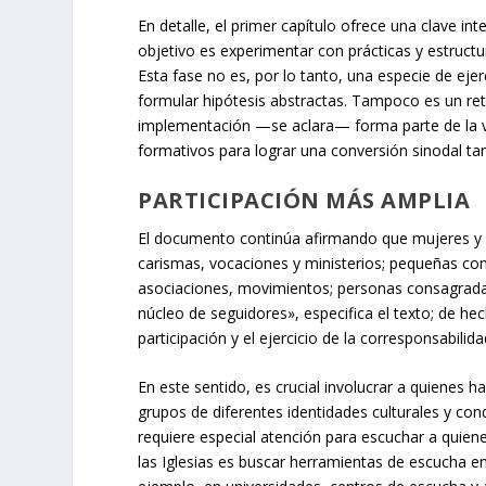
En detalle, el primer capítulo ofrece una clave in
objetivo es experimentar con prácticas y estructu
Esta fase no es, por lo tanto, una especie de eje
formular hipótesis abstractas. Tampoco es un retr
implementación —se aclara— forma parte de la vid
formativos para lograr una conversión sinodal tang
PARTICIPACIÓN MÁS AMPLIA
El documento continúa afirmando que mujeres y h
carismas, vocaciones y ministerios; pequeñas co
asociaciones, movimientos; personas consagrada
núcleo de seguidores», especifica el texto; de hec
participación y el ejercicio de la corresponsabili
En este sentido, es crucial involucrar a quienes
grupos de diferentes identidades culturales y cond
requiere especial atención para escuchar a quiene
las Iglesias es buscar herramientas de escucha en