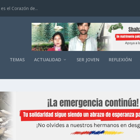
es el Corazón de...
O
TEMAS
ACTUALIDAD
SER JOVEN
REFLEXIÓN