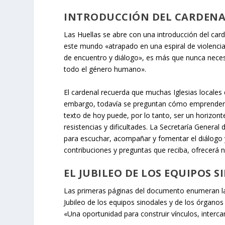
INTRODUCCIÓN DEL CARDENA
Las
Huellas
se abre con una introducción del card
este mundo «atrapado en una espiral de violencia y
de encuentro y diálogo», es más que nunca necesa
todo el género humano».
El cardenal recuerda que muchas Iglesias locales
embargo, todavía se preguntan cómo emprender l
texto de hoy puede, por lo tanto, ser un horizont
resistencias y dificultades. La Secretaría Genera
para escuchar, acompañar y fomentar el diálogo y 
contribuciones y preguntas que reciba, ofrecerá 
EL JUBILEO DE LOS EQUIPOS 
Las primeras páginas del documento enumeran las
Jubileo de los equipos sinodales y de los órganos 
«Una oportunidad para construir vínculos, interc