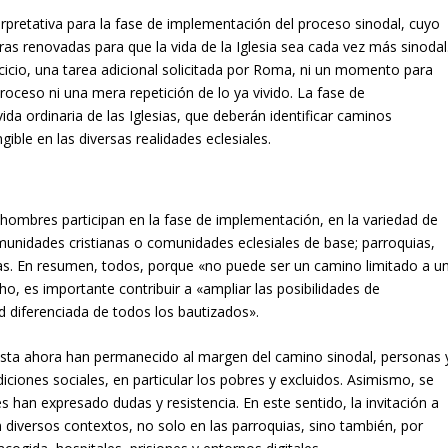
terpretativa para la fase de implementación del proceso sinodal, cuyo
ras renovadas para que la vida de la Iglesia sea cada vez más sinodal
rcicio, una tarea adicional solicitada por Roma, ni un momento para
oceso ni una mera repetición de lo ya vivido. La fase de
a ordinaria de las Iglesias, que deberán identificar caminos
ible en las diversas realidades eclesiales.
ombres participan en la fase de implementación, en la variedad de
munidades cristianas o comunidades eclesiales de base; parroquias,
s. En resumen, todos, porque «no puede ser un camino limitado a u
ho, es importante contribuir a «ampliar las posibilidades de
dad diferenciada de todos los bautizados».
 hasta ahora han permanecido al margen del camino sinodal, personas 
iciones sociales, en particular los pobres y excluidos. Asimismo, se
s han expresado dudas y resistencia. En este sentido, la invitación a
 diversos contextos, no solo en las parroquias, sino también, por