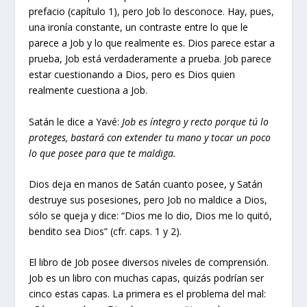
prefacio (capítulo 1), pero Job lo desconoce. Hay, pues,
una ironía constante, un contraste entre lo que le
parece a Job y lo que realmente es. Dios parece estar a
prueba, Job está verdaderamente a prueba. Job parece
estar cuestionando a Dios, pero es Dios quien
realmente cuestiona a Job.
Satán le dice a Yavé:
Job es íntegro y recto porque tú lo
proteges, bastará con extender tu mano y tocar un poco
lo que posee para que te maldiga.
Dios deja en manos de Satán cuanto posee, y Satán
destruye sus posesiones, pero Job no maldice a Dios,
sólo se queja y dice: “Dios me lo dio, Dios me lo quitó,
bendito sea Dios” (cfr. caps. 1 y 2).
El libro de Job posee diversos niveles de comprensión.
Job es un libro con muchas capas, quizás podrían ser
cinco estas capas. La primera es el problema del mal: