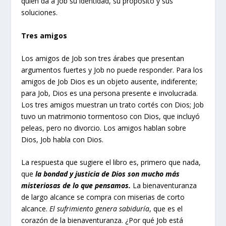
quien da a Job su identidad, su propósito y sus
soluciones.
Tres amigos
Los amigos de Job son tres árabes que presentan
argumentos fuertes y Job no puede responder. Para los
amigos de Job Dios es un objeto ausente, indiferente;
para Job, Dios es una persona presente e involucrada.
Los tres amigos muestran un trato cortés con Dios; Job
tuvo un matrimonio tormentoso con Dios, que incluyó
peleas, pero no divorcio. Los amigos hablan sobre
Dios, Job habla con Dios.
La respuesta que sugiere el libro es, primero que nada,
que
la bondad y justicia de Dios son mucho más
misteriosas de lo que pensamos.
La bienaventuranza
de largo alcance se compra con miserias de corto
alcance.
El sufrimiento genera sabiduría
, que es el
corazón de la bienaventuranza. ¿Por qué Job está