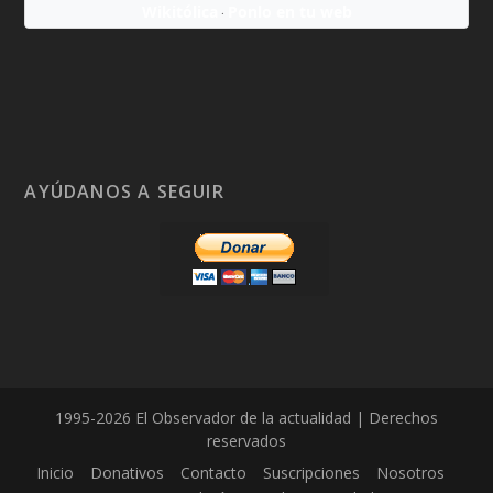
Wikitólica
Ponlo en tu web
·
AYÚDANOS A SEGUIR
1995-2026 El Observador de la actualidad | Derechos
reservados
Inicio
Donativos
Contacto
Suscripciones
Nosotros