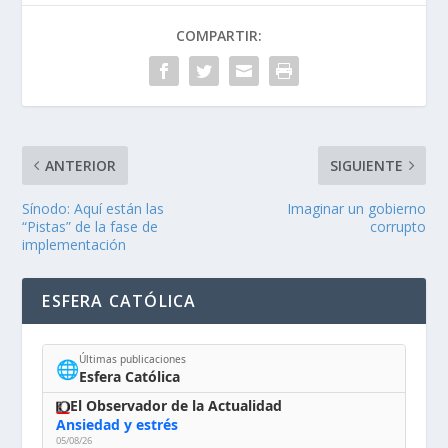
COMPARTIR:
ANTERIOR
SIGUIENTE
Sínodo: Aquí están las
Imaginar un gobierno
“Pistas” de la fase de
corrupto
implementación
ESFERA CATÓLICA
Últimas publicaciones
🌐
Esfera Católica
El Observador de la Actualidad
Ansiedad y estrés
05/08/26