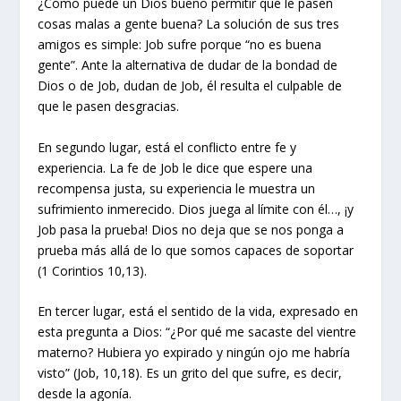
¿Cómo puede un Dios bueno permitir que le pasen
cosas malas a gente buena? La solución de sus tres
amigos es simple: Job sufre porque “no es buena
gente”. Ante la alternativa de dudar de la bondad de
Dios o de Job, dudan de Job, él resulta el culpable de
que le pasen desgracias.
En segundo lugar, está el conflicto entre fe y
experiencia. La fe de Job le dice que espere una
recompensa justa, su experiencia le muestra un
sufrimiento inmerecido. Dios juega al límite con él…, ¡y
Job pasa la prueba! Dios no deja que se nos ponga a
prueba más allá de lo que somos capaces de soportar
(1 Corintios 10,13).
En tercer lugar, está el sentido de la vida, expresado en
esta pregunta a Dios: “¿Por qué me sacaste del vientre
materno? Hubiera yo expirado y ningún ojo me habría
visto” (Job, 10,18). Es un grito del que sufre, es decir,
desde la agonía.