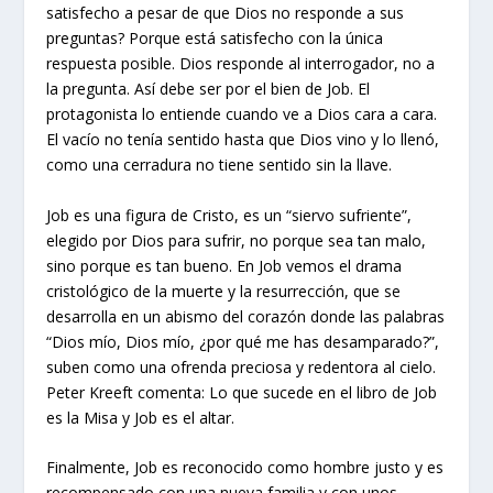
satisfecho a pesar de que Dios no responde a sus
preguntas? Porque está satisfecho con la única
respuesta posible. Dios responde al interrogador, no a
la pregunta. Así debe ser por el bien de Job. El
protagonista lo entiende cuando ve a Dios cara a cara.
El vacío no tenía sentido hasta que Dios vino y lo llenó,
como una cerradura no tiene sentido sin la llave.
Job es una figura de Cristo, es un “siervo sufriente”,
elegido por Dios para sufrir, no porque sea tan malo,
sino porque es tan bueno. En Job vemos el drama
cristológico de la muerte y la resurrección, que se
desarrolla en un abismo del corazón donde las palabras
“Dios mío, Dios mío, ¿por qué me has desamparado?”,
suben como una ofrenda preciosa y redentora al cielo.
Peter Kreeft comenta: Lo que sucede en el libro de Job
es la Misa y Job es el altar.
Finalmente, Job es reconocido como hombre justo y es
recompensado con una nueva familia y con unos