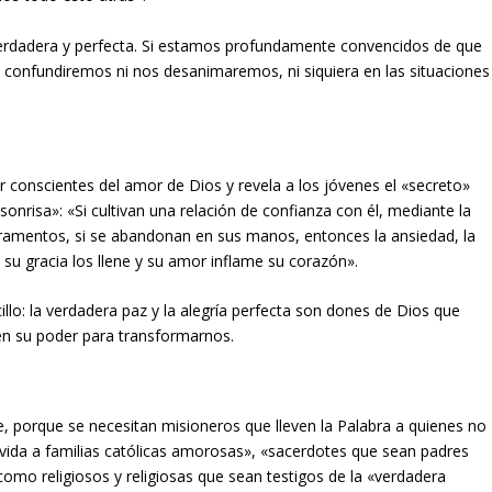
verdadera y perfecta. Si estamos profundamente convencidos de que
confundiremos ni nos desanimaremos, ni siquiera en las situaciones
r conscientes del amor de Dios y revela a los jóvenes el «secreto»
 sonrisa»: «Si cultivan una relación de confianza con él, mediante la
cramentos, si se abandonan en sus manos, entonces la ansiedad, la
su gracia los llene y su amor inflame su corazón».
lo: la verdadera paz y la alegría perfecta son dones de Dios que
en su poder para transformarnos.
, porque se necesitan misioneros que lleven la Palabra a quienes no
ida a familias católicas amorosas», «sacerdotes que sean padres
 como religiosos y religiosas que sean testigos de la «verdadera