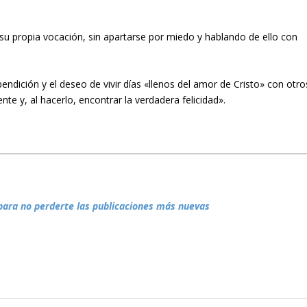
u propia vocación, sin apartarse por miedo y hablando de ello con
ndición y el deseo de vivir días «llenos del amor de Cristo» con otro
te y, al hacerlo, encontrar la verdadera felicidad».
para no perderte las publicaciones más nuevas