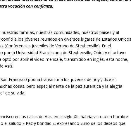
stra vocación con confianza.
a nuestras familias, nuestras comunidades, nuestros países y al
confió a los jóvenes reunidos en diversos lugares de Estados Unido
» (Conferencias Juveniles de Verano de Steubenville
).
En el
 por la Universidad Franciscana de Steubenville, Ohio, y el octavo
 optó por abrir el video mensaje, transmitido en inglés, esta noche,
de Asís.
San Francisco podría transmitir a los jóvenes de hoy”, dice el
uchas cosas, pero especialmente de la paz auténtica y la alegría
e” de su vida.
cisco en las calles de Asís en el siglo XIII habría visto a un hombre
o el saludo »
Paz y bondad
«, expresando «uno de los deseos que