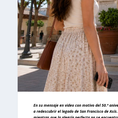
En su mensaje en video con motivo del 50.º aniv
a redescubrir el legado de San Francisco de Asís
mientras que la alegría perfecta no se encuentra