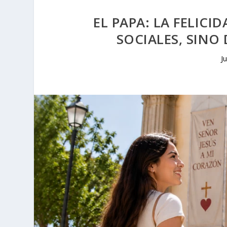
EL PAPA: LA FELICI
SOCIALES, SINO
J