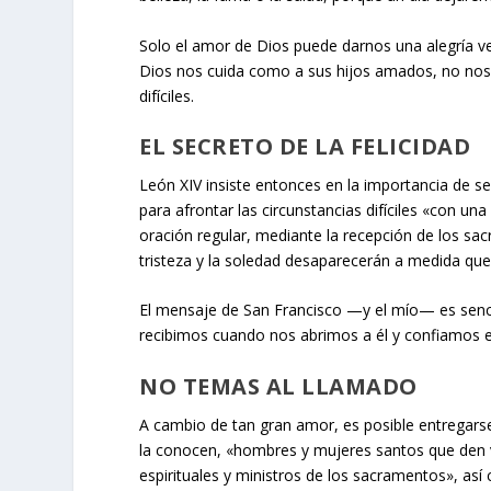
Solo el amor de Dios puede darnos una alegría 
Dios nos cuida como a sus hijos amados, no nos 
difíciles.
EL SECRETO DE LA FELICIDAD
León XIV insiste entonces en la importancia de se
para afrontar las circunstancias difíciles «con una
oración regular, mediante la recepción de los sa
tristeza y la soledad desaparecerán a medida que 
El mensaje de San Francisco —y el mío— es sencil
recibimos cuando nos abrimos a él y confiamos 
NO TEMAS AL LLAMADO
A cambio de tan gran amor, es posible entregarse
la conocen, «hombres y mujeres santos que den v
espirituales y ministros de los sacramentos», así