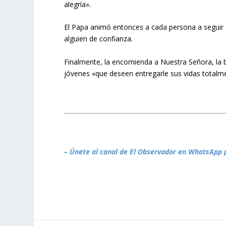
alegría».
El Papa animó entonces a cada persona a seguir s
alguien de confianza.
Finalmente, la encomienda a Nuestra Señora, la be
jóvenes «que deseen entregarle sus vidas totalmen
– Únete al canal de El Observador en WhatsApp 