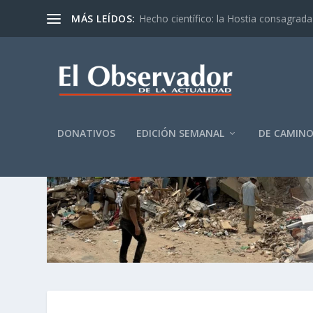
MÁS LEÍDOS:
Hecho científico: la Hostia consagrada 
DONATIVOS
EDICIÓN SEMANAL
DE CAMIN