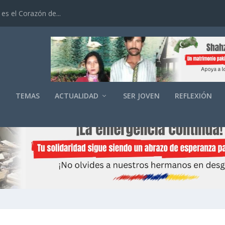
es el Corazón de...
O
TEMAS
ACTUALIDAD
SER JOVEN
REFLEXIÓN