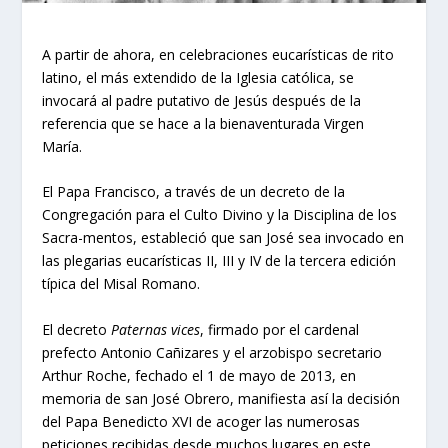
A partir de ahora, en celebraciones eucarísticas de rito
latino, el más extendido de la Iglesia católica, se
invocará al padre putativo de Jesús después de la
referencia que se hace a la bienaventurada Virgen
María.
El Papa Francisco, a través de un decreto de la
Congregación para el Culto Divino y la Disciplina de los
Sacra-mentos, estableció que san José sea invocado en
las plegarias eucarísticas II, III y IV de la tercera edición
típica del Misal Romano.
El decreto
Paternas vices
, firmado por el cardenal
prefecto Antonio Cañizares y el arzobispo secretario
Arthur Roche, fechado el 1 de mayo de 2013, en
memoria de san José Obrero, manifiesta así la decisión
del Papa Benedicto XVI de acoger las numerosas
peticiones recibidas desde muchos lugares en este