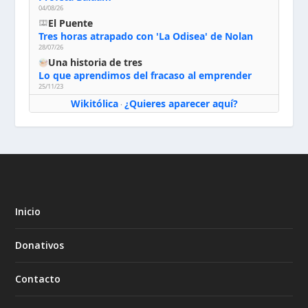
04/08/26
El Puente
Tres horas atrapado con 'La Odisea' de Nolan
28/07/26
Una historia de tres
Lo que aprendimos del fracaso al emprender
25/11/23
Wikitólica
¿Quieres aparecer aquí?
·
Inicio
Donativos
Contacto