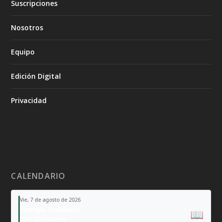
Suscripciones
Nosotros
Equipo
Edición Digital
Privacidad
CALENDARIO
Vie, 7 de agosto de 2026
Tiempo Ordinario
📖
San Cayetano