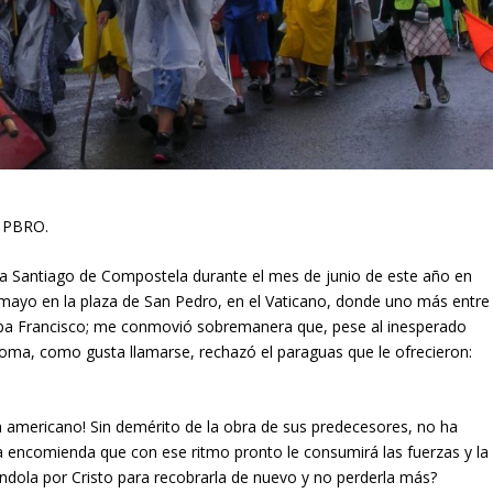
 PBRO.
a Santiago de Compostela durante el mes de junio de este año en
ayo en la plaza de San Pedro, en el Vaticano, donde uno más entre
 Papa Francisco; me conmovió sobremanera que, pese al inesperado
oma, como gusta llamarse, rechazó el paraguas que le ofrecieron:
americano! Sin demérito de la obra de sus predecesores, no ha
 encomienda que con ese ritmo pronto le consumirá las fuerzas y la
ándola por Cristo para recobrarla de nuevo y no perderla más?