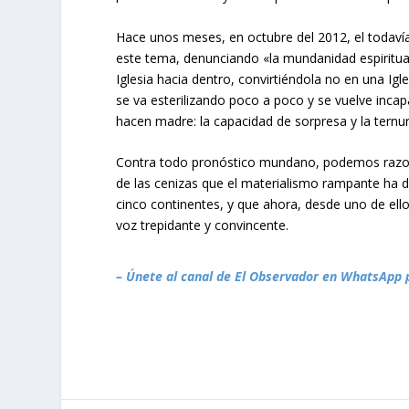
Hace unos meses, en octubre del 2012, el todavía
este tema, denunciando «la mundanidad espiritual
Iglesia hacia dentro, convirtiéndola no en una Igl
se va esterilizando poco a poco y se vuelve inc
hacen madre: la capacidad de sorpresa y la ternur
Contra todo pronóstico mundano, podemos razona
de las cenizas que el materialismo rampante ha d
cinco continentes, y que ahora, desde uno de ello
voz trepidante y convincente.
– Únete al canal de El Observador en WhatsApp 