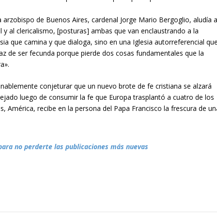
 arzobispo de Buenos Aires, cardenal Jorge Mario Bergoglio, aludía 
 y al clericalismo, [posturas] ambas que van enclaustrando a la
esia que camina y que dialoga, sino en una Iglesia autorreferencial qu
apaz de ser fecunda porque pierde dos cosas fundamentales que la
a».
blemente conjeturar que un nuevo brote de fe cristiana se alzará
ejado luego de consumir la fe que Europa trasplantó a cuatro de los
s, América, recibe en la persona del Papa Francisco la frescura de un
para no perderte las publicaciones más nuevas