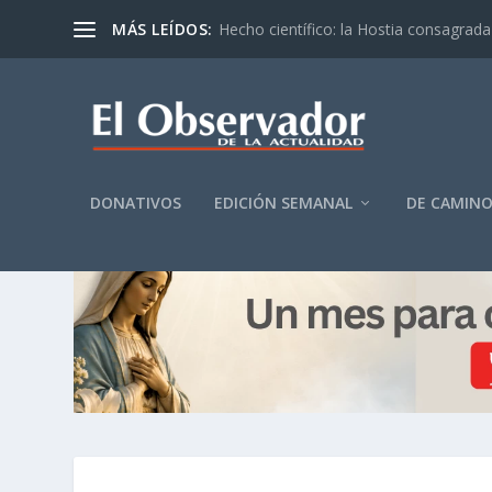
MÁS LEÍDOS:
Hecho científico: la Hostia consagrada 
DONATIVOS
EDICIÓN SEMANAL
DE CAMIN