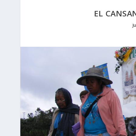
EL CANSA
J