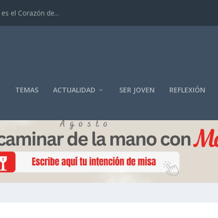
es el Corazón de...
O
TEMAS
ACTUALIDAD
SER JOVEN
REFLEXIÓN