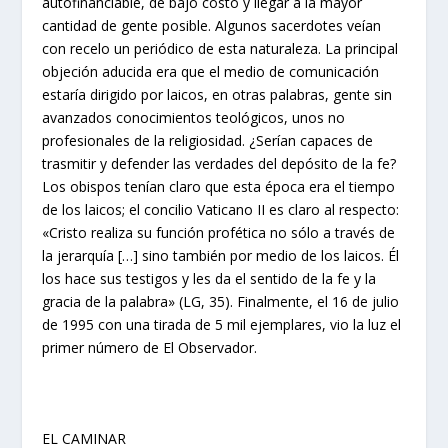
autofinanciable, de bajo costo y llegar a la mayor
cantidad de gente posible. Algunos sacerdotes veían
con recelo un periódico de esta naturaleza. La principal
objeción aducida era que el medio de comunicación
estaría dirigido por laicos, en otras palabras, gente sin
avanzados conocimientos teológicos, unos no
profesionales de la religiosidad. ¿Serían capaces de
trasmitir y defender las verdades del depósito de la fe?
Los obispos tenían claro que esta época era el tiempo
de los laicos; el concilio Vaticano II es claro al respecto:
«Cristo realiza su función profética no sólo a través de
la jerarquía […] sino también por medio de los laicos. Él
los hace sus testigos y les da el sentido de la fe y la
gracia de la palabra» (LG, 35). Finalmente, el 16 de julio
de 1995 con una tirada de 5 mil ejemplares, vio la luz el
primer número de El Observador.
EL CAMINAR