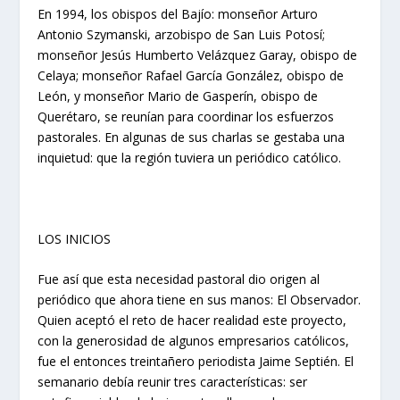
En 1994, los obispos del Bajío: monseñor Arturo
Antonio Szymanski, arzobispo de San Luis Potosí;
monseñor Jesús Humberto Velázquez Garay, obispo de
Celaya; monseñor Rafael García González, obispo de
León, y monseñor Mario de Gasperín, obispo de
Querétaro, se reunían para coordinar los esfuerzos
pastorales. En algunas de sus charlas se gestaba una
inquietud: que la región tuviera un periódico católico.
LOS INICIOS
Fue así que esta necesidad pastoral dio origen al
periódico que ahora tiene en sus manos: El Observador.
Quien aceptó el reto de hacer realidad este proyecto,
con la generosidad de algunos empresarios católicos,
fue el entonces treintañero periodista Jaime Septién. El
semanario debía reunir tres características: ser