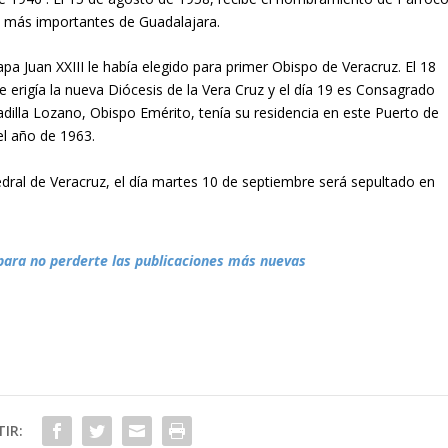
s más importantes de Guadalajara.
apa Juan XXIII le había elegido para primer Obispo de Veracruz. El 18
 erigía la nueva Diócesis de la Vera Cruz y el día 19 es Consagrado
adilla Lozano, Obispo Emérito, tenía su residencia en este Puerto de
el año de 1963.
edral de Veracruz, el día martes 10 de septiembre será sepultado en
para no perderte las publicaciones más nuevas
IR: