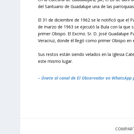
del Santuario de Guadalupe una de las parroquia
El 31 de diciembre de 1962 se le notificó que el P
de marzo de 1963 se ejecutó la Bula con la que se
primer Obispo. El Excmo. Sr. D. José Guadalupe P
Veracruz, donde él llegó como primer Obispo en 
Sus restos están siendo velados en la Iglesia Cat
este mismo lugar.
– Únete al canal de El Observador en WhatsApp 
COMPART