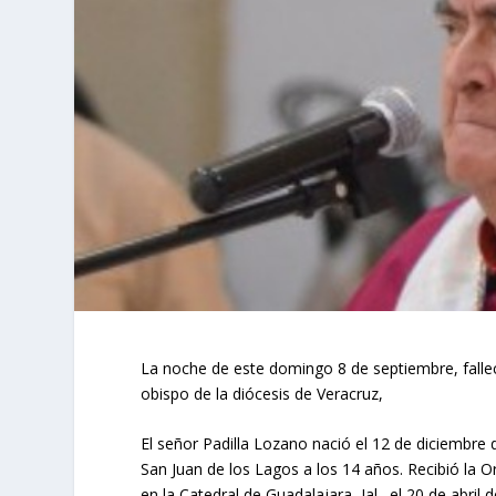
La noche de este domingo 8 de septiembre, falle
obispo de la diócesis de Veracruz,
El señor Padilla Lozano nació el 12 de diciembre 
San Juan de los Lagos a los 14 años. Recibió la O
en la Catedral de Guadalajara, Jal., el 20 de abr