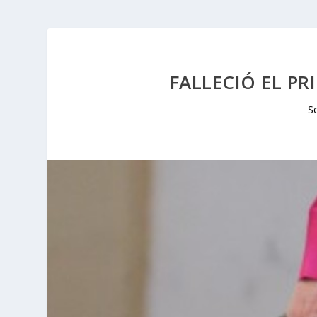
FALLECIÓ EL PR
S