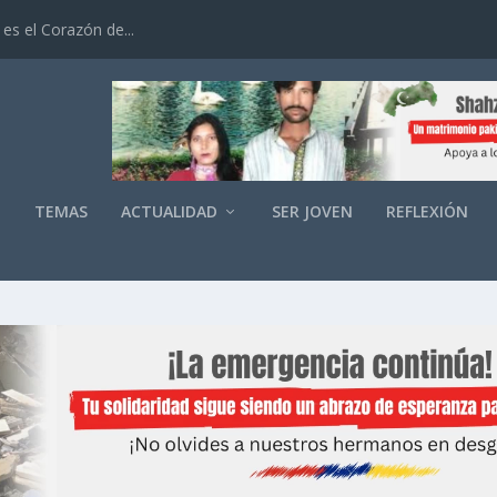
es el Corazón de...
O
TEMAS
ACTUALIDAD
SER JOVEN
REFLEXIÓN