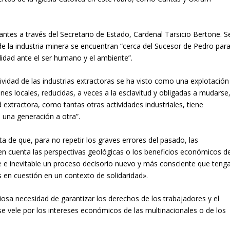
antes a través del Secretario de Estado, Cardenal Tarsicio Bertone. S
de la industria minera se encuentran “cerca del Sucesor de Pedro par
lidad ante el ser humano y el ambiente”.
tividad de las industrias extractoras se ha visto como una explotación
ones locales, reducidas, a veces a la esclavitud y obligadas a mudarse
extractora, como tantas otras actividades industriales, tiene
 una generación a otra”.
a de que, para no repetir los graves errores del pasado, las
n cuenta las perspectivas geológicas o los beneficios económicos d
le e inevitable un proceso decisorio nuevo y más consciente que teng
 en cuestión en un contexto de solidaridad».
iosa necesidad de garantizar los derechos de los trabajadores y el
e vele por los intereses económicos de las multinacionales o de los