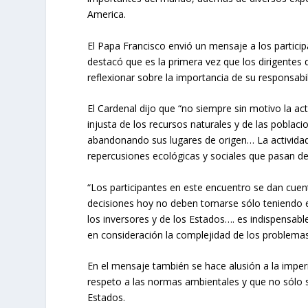
America.
El Papa Francisco envió un mensaje a los particip
destacó que es la primera vez que los dirigentes 
reflexionar sobre la importancia de su responsabi
El Cardenal dijo que “no siempre sin motivo la ac
injusta de los recursos naturales y de las poblaci
abandonando sus lugares de origen… La actividad 
repercusiones ecológicas y sociales que pasan de
“Los participantes en este encuentro se dan cuent
decisiones hoy no deben tomarse sólo teniendo e
los inversores y de los Estados…. es indispensab
en consideración la complejidad de los problemas
En el mensaje también se hace alusión a la imper
respeto a las normas ambientales y que no sólo s
Estados.