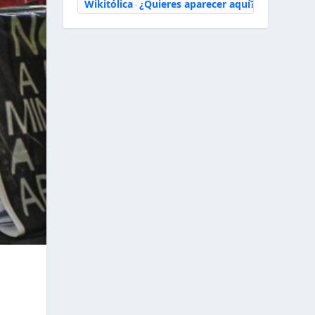
Wikitólica
¿Quieres aparecer aquí?
·