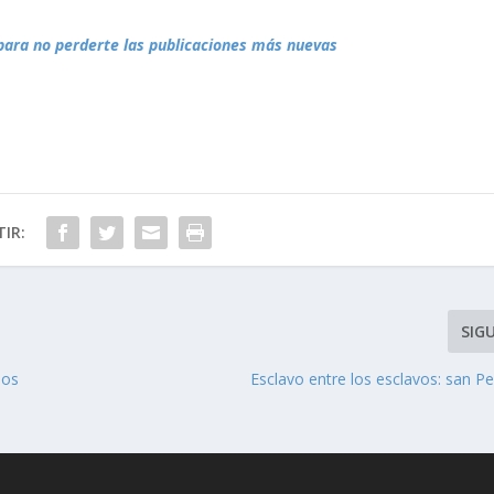
para no perderte las publicaciones más nuevas
IR:
SIG
los
Esclavo entre los esclavos: san P