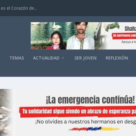
es el Corazón de...
O
TEMAS
ACTUALIDAD
SER JOVEN
REFLEXIÓN