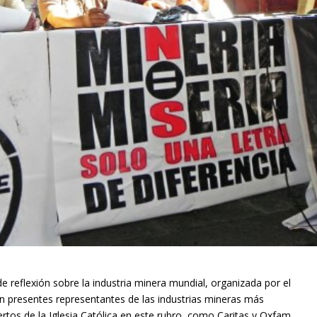
e reflexión sobre la industria minera mundial, organizada por el
ron presentes representantes de las industrias mineras más
tos de la Iglesia Católica en este rubro, como Caritas y Oxfam