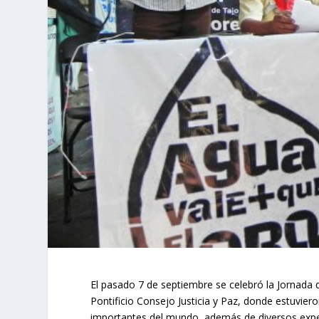
El pasado 7 de septiembre se celebró la Jornada d
Pontificio Consejo Justicia y Paz, donde estuvie
importantes del mundo, además de diversos exper