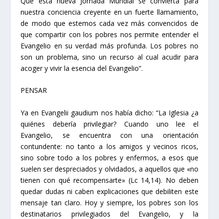
Que esta nueva Jornada Mundial se convierta para
nuestra conciencia creyente en un fuerte llamamiento,
de modo que estemos cada vez más convencidos de
que compartir con los pobres nos permite entender el
Evangelio en su verdad más profunda. Los pobres no
son un problema, sino un recurso al cual acudir para
acoger y vivir la esencia del Evangelio”.
PENSAR
Ya en
Evangelii gaudium
nos había dicho:
“La Iglesia ¿a
quiénes debería privilegiar? Cuando uno lee el
Evangelio, se encuentra con una orientación
contundente: no tanto a los amigos y vecinos ricos,
sino sobre todo a los pobres y enfermos, a esos que
suelen ser despreciados y olvidados, a aquellos que «no
tienen con qué recompensarte» (
Lc
14,14). No deben
quedar dudas ni caben explicaciones que debiliten este
mensaje tan claro. Hoy y siempre, los pobres son los
destinatarios privilegiados del Evangelio, y la