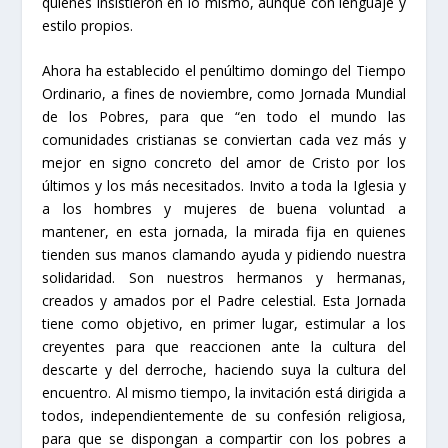
quienes insistieron en lo mismo, aunque con lenguaje y
estilo propios.
Ahora ha establecido el penúltimo domingo del Tiempo
Ordinario, a fines de noviembre, como Jornada Mundial
de los Pobres, para que
“
en todo el mundo las
comunidades cristianas se conviertan cada vez más y
mejor en signo concreto del amor de Cristo por los
últimos y los más necesitados. Invito a toda la Iglesia y
a los hombres y mujeres de buena voluntad a
mantener, en esta jornada, la mirada fija en quienes
tienden sus manos clamando ayuda y pidiendo nuestra
solidaridad. Son nuestros hermanos y hermanas,
creados y amados por el Padre celestial. Esta Jornada
tiene como objetivo, en primer lugar, estimular a los
creyentes para que reaccionen ante la cultura del
descarte y del derroche, haciendo suya la cultura del
encuentro. Al mismo tiempo, la invitación está dirigida a
todos, independientemente de su confesión religiosa,
para que se dispongan a compartir con los pobres a