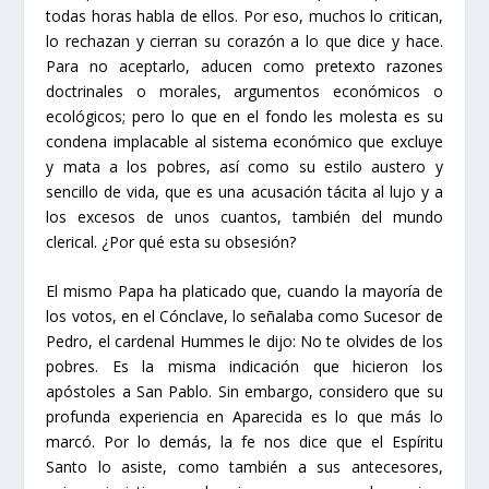
todas horas habla de ellos. Por eso, muchos lo critican,
lo rechazan y cierran su corazón a lo que dice y hace.
Para no aceptarlo, aducen como pretexto razones
doctrinales o morales, argumentos económicos o
ecológicos; pero lo que en el fondo les molesta es su
condena implacable al sistema económico que excluye
y mata a los pobres, así como su estilo austero y
sencillo de vida, que es una acusación tácita al lujo y a
los excesos de unos cuantos, también del mundo
clerical. ¿Por qué esta su obsesión?
El mismo Papa ha platicado que, cuando la mayoría de
los votos, en el Cónclave, lo señalaba como Sucesor de
Pedro, el cardenal Hummes le dijo:
No te olvides de los
pobres.
Es la misma indicación que hicieron los
apóstoles a San Pablo. Sin embargo, considero que su
profunda experiencia en Aparecida es lo que más lo
marcó. Por lo demás, la fe nos dice que el Espíritu
Santo lo asiste, como también a sus antecesores,