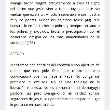
evangelización dirigida gratuitamente a ellos es signo
del Reino que Jesús vino a traer. Hay que decir sin
vueltas que existe un vínculo inseparable entre nuestra
fe y los pobres. Nunca los dejemos solos”
(48)
. “De
nuestra fe en Cristo hecho pobre, y siempre cercano a
los pobres y excluidos, brota la preocupación por el
desarrollo integral de los más abandonados de la
sociedad”
(186).
ACTUAR
Meditemos con sencillez del corazón y con apertura de
mente qué nos pide Dios, por medio de esta
convocatoria que nos hace el Papa. No pongamos
pretextos ni excusos. No es una teología de la
liberación marxista. No es comunismo, ni demagogia
pastoral. ¡Es puro Evangelio! Si en verdad somos
seguidores de Jesús, los pobres han de ocupar un lugar
importante en nuestra vida.