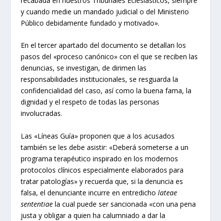
recabada en nuestros Tribunales Eclesiásticos, siempre
y cuando medie un mandado judicial o del Ministerio
Público debidamente fundado y motivado».
En el tercer apartado del documento se detallan los
pasos del «proceso canónico» con el que se reciben las
denuncias, se investigan, de dirimen las
responsabilidades institucionales, se resguarda la
confidencialidad del caso, así como la buena fama, la
dignidad y el respeto de todas las personas
involucradas.
Las «Líneas Guía» proponen que a los acusados
también se les debe asistir: «Deberá someterse a un
programa terapéutico inspirado en los modernos
protocolos clínicos especialmente elaborados para
tratar patologías» y recuerda que, si la denuncia es
falsa, el denunciante incurre en entredicho
lateae
sententiae
la cual puede ser sancionada «con una pena
justa y obligar a quien ha calumniado a dar la