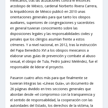
mexicanos; tras las acusaciones contra el entonces
arzobispo de México, cardenal Norberto Rivera Carrera,
la Arquidiócesis de México publicó en 2010 unas
orientaciones generales para que tanto los obispos
auxiliares, superiores de congregaciones y sacerdotes
en general tuvieran conocimiento sobre las
disposiciones legales y las responsabilidades civiles y
penales que los clérigos asumían frente a estos
crímenes. Y a nivel nacional, en 2012, tras la instrucción
del Papa Benedicto XVI a los obispos mexicanos a
elaborar unas guías de prevención y combate al abuso
sexual, el obispo de Tula, Pedro Juárez Meléndez, fue el
responsable de liderar el proyecto.
Pasaron cuatro años más para que finalmente se
tuvieran íntegras las «Líneas Guía», un documento de
26 páginas dividido en tres secciones generales que
abordan desde «el compromiso con la transparencia y
el sentido de responsabilidad, la cooperación con las
autoridades del Estado, los derechos de la víctima, la