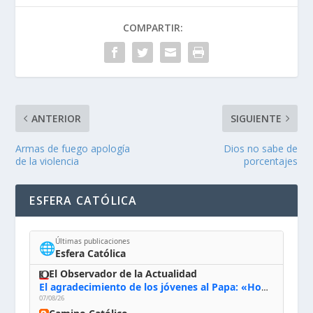
COMPARTIR:
ANTERIOR
SIGUIENTE
Armas de fuego apología
Dios no sabe de
de la violencia
porcentajes
ESFERA CATÓLICA
Últimas publicaciones
🌐
Esfera Católica
El Observador de la Actualidad
El agradecimiento de los jóvenes al Papa: «Hoy nos sentimos Iglesia»
07/08/26