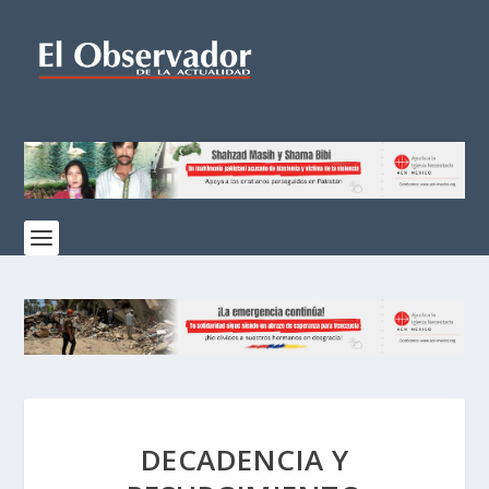
DECADENCIA Y