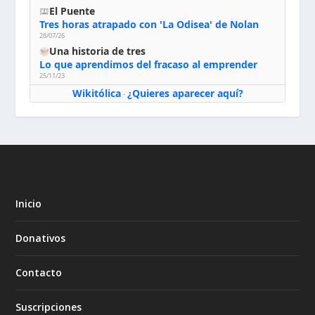
El Puente
Tres horas atrapado con 'La Odisea' de Nolan
28/07/26
Una historia de tres
Lo que aprendimos del fracaso al emprender
25/11/23
Wikitólica
¿Quieres aparecer aquí?
·
Inicio
Donativos
Contacto
Suscripciones