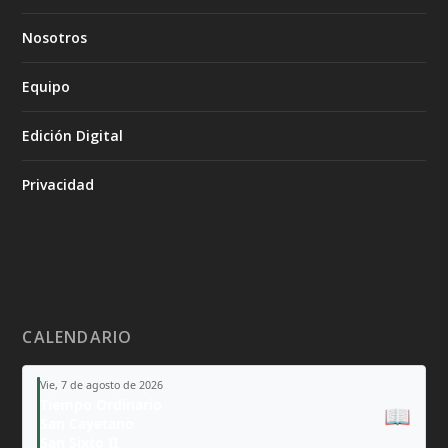
Nosotros
Equipo
Edición Digital
Privacidad
CALENDARIO
Vie, 7 de agosto de 2026
Tiempo Ordinario
📖
San Cayetano
San Sixto II