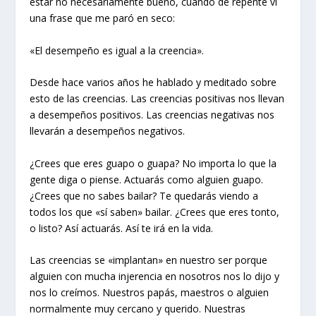
estar no necesariamente bueno, cuando de repente vi
una frase que me paró en seco:
«El desempeño es igual a la creencia».
Desde hace varios años he hablado y meditado sobre
esto de las creencias. Las creencias positivas nos llevan
a desempeños positivos. Las creencias negativas nos
llevarán a desempeños negativos.
¿Crees que eres guapo o guapa? No importa lo que la
gente diga o piense. Actuarás como alguien guapo.
¿Crees que no sabes bailar? Te quedarás viendo a
todos los que «sí saben» bailar. ¿Crees que eres tonto,
o listo? Así actuarás. Así te irá en la vida.
Las creencias se «implantan» en nuestro ser porque
alguien con mucha injerencia en nosotros nos lo dijo y
nos lo creímos. Nuestros papás, maestros o alguien
normalmente muy cercano y querido. Nuestras