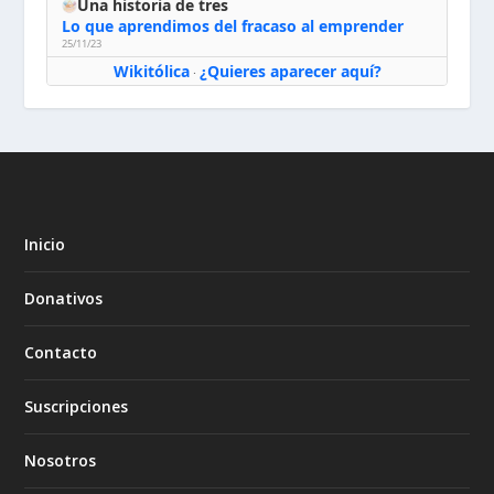
Una historia de tres
Lo que aprendimos del fracaso al emprender
25/11/23
Wikitólica
¿Quieres aparecer aquí?
·
Inicio
Donativos
Contacto
Suscripciones
Nosotros