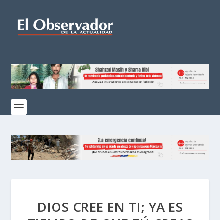
DIOS CREE EN TI; YA ES