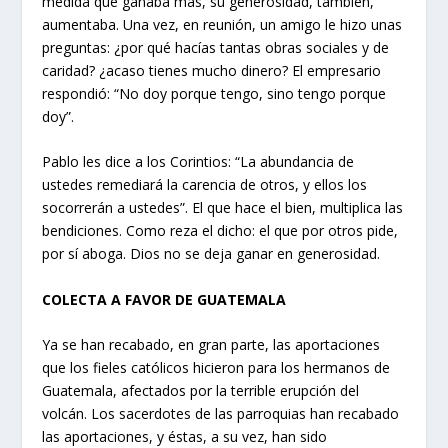
medida que ganaba más, su generosidad, también,
aumentaba. Una vez, en reunión, un amigo le hizo unas
preguntas: ¿por qué hacías tantas obras sociales y de
caridad? ¿acaso tienes mucho dinero? El empresario
respondió: “No doy porque tengo, sino tengo porque
doy”.
Pablo les dice a los Corintios: “La abundancia de
ustedes remediará la carencia de otros, y ellos los
socorrerán a ustedes”. El que hace el bien, multiplica las
bendiciones. Como reza el dicho: el que por otros pide,
por sí aboga. Dios no se deja ganar en generosidad.
COLECTA A FAVOR DE GUATEMALA
Ya se han recabado, en gran parte, las aportaciones
que los fieles católicos hicieron para los hermanos de
Guatemala, afectados por la terrible erupción del
volcán. Los sacerdotes de las parroquias han recabado
las aportaciones, y éstas, a su vez, han sido