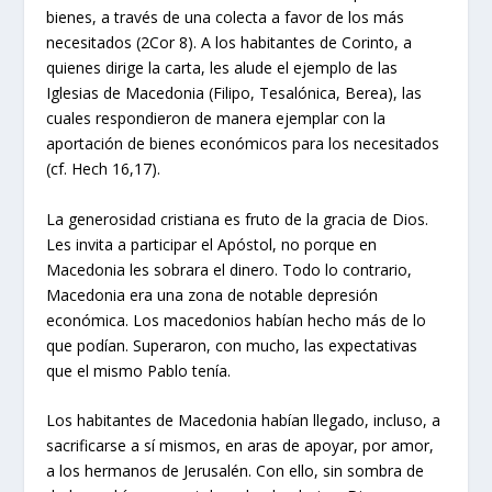
bienes, a través de una colecta a favor de los más
necesitados (2Cor 8). A los habitantes de Corinto, a
quienes dirige la carta, les alude el ejemplo de las
Iglesias de Macedonia (Filipo, Tesalónica, Berea), las
cuales respondieron de manera ejemplar con la
aportación de bienes económicos para los necesitados
(cf. Hech 16,17).
La generosidad cristiana es fruto de la gracia de Dios.
Les invita a participar el Apóstol, no porque en
Macedonia les sobrara el dinero. Todo lo contrario,
Macedonia era una zona de notable depresión
económica. Los macedonios habían hecho más de lo
que podían. Superaron, con mucho, las expectativas
que el mismo Pablo tenía.
Los habitantes de Macedonia habían llegado, incluso, a
sacrificarse a sí mismos, en aras de apoyar, por amor,
a los hermanos de Jerusalén. Con ello, sin sombra de