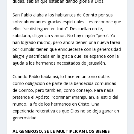
dudas, sabían que estaban dando gloria a Dios.
San Pablo alaba a los habitantes de Corinto por sus
sobreabundantes gracias espirituales. Les reconoce que
ellos “se distinguen en todo”. Descuellan en fe,
sabiduría, diligencia y amor. No hay ningún “pero”. Ya
han logrado mucho, pero ahora tienen una nueva tarea
por cumplir: tienen que enriquecerse con la generosidad
alegre y sacrificada en la gracia que se expande con la
ayuda a los hermanos necesitados de Jerusalén.
Cuando Pablo habla así, lo hace en un tono doble:
como obligación de parte de la bendecida comunidad
de Corinto, pero también, como consejo. Para nada
pretende el Apóstol “dominar” (manipular), al estilo del
mundo, la fe de los hermanos en Cristo. Una
experiencia reiterativa es que Dios no se deja ganar en
generosidad.
AL GENEROSO, SE LE MULTIPLICAN LOS BIENES