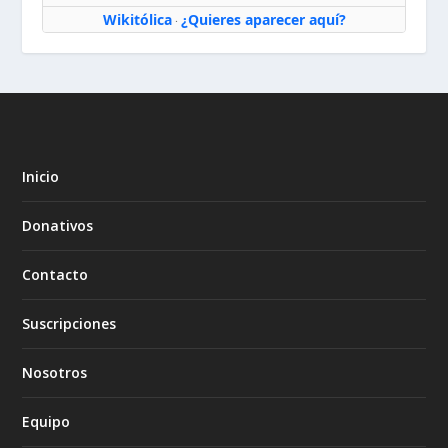
Wikitólica
¿Quieres aparecer aquí?
·
Inicio
Donativos
Contacto
Suscripciones
Nosotros
Equipo