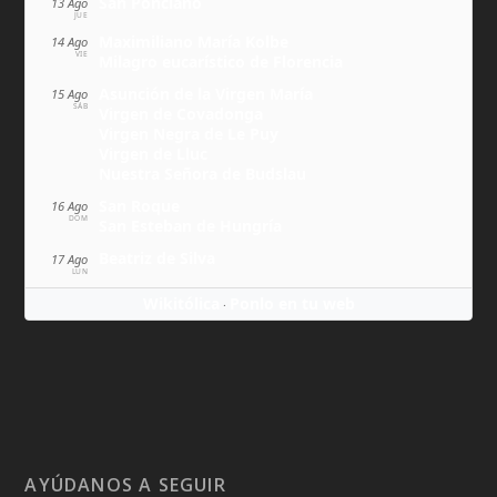
San Ponciano
13 Ago
JUE
Maximiliano María Kolbe
14 Ago
VIE
Milagro eucarístico de Florencia
Asunción de la Virgen María
15 Ago
SÁB
Virgen de Covadonga
Virgen Negra de Le Puy
Virgen de Lluc
Nuestra Señora de Budslau
San Roque
16 Ago
DOM
San Esteban de Hungría
Beatriz de Silva
17 Ago
LUN
Wikitólica
Ponlo en tu web
·
AYÚDANOS A SEGUIR