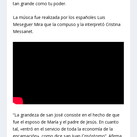
tan grande como tu poder.
La música fue realizada por los españoles Luis
Meseguer Mira que la compuso y la interpretó Cristina
Messanet.
“La grandeza de san José consiste en el hecho de que
fue el esposo de María y el padre de Jesús. En cuanto
tal, «entró en el servicio de toda la economía de la
encarnación», como dice san Juan Crisóstomo”. Afirma