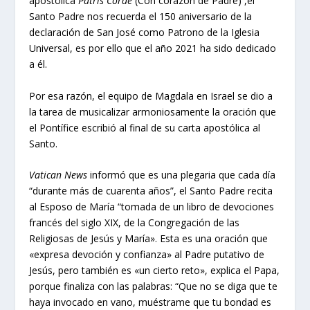
apostólica
Patris Corde
(Con corazón de Padre) ,el
Santo Padre nos recuerda el 150 aniversario de la
declaración de San José como Patrono de la Iglesia
Universal, es por ello que el año 2021 ha sido dedicado
a él.
Por esa razón, el equipo de Magdala en Israel se dio a
la tarea de musicalizar armoniosamente la oración que
el Pontífice escribió al final de su carta apostólica al
Santo.
Vatican News
informó que es una plegaria que cada día
“durante más de cuarenta años”, el Santo Padre recita
al Esposo de María “tomada de un libro de devociones
francés del siglo XIX, de la Congregación de las
Religiosas de Jesús y María». Esta es una oración que
«expresa devoción y confianza» al Padre putativo de
Jesús, pero también es «un cierto reto», explica el Papa,
porque finaliza con las palabras: “Que no se diga que te
haya invocado en vano, muéstrame que tu bondad es