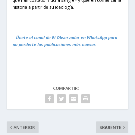
que han costado mucha sangre– y quieren comenzar la
historia a partir de su ideología.
– Únete al canal de El Observador en WhatsApp para
no perderte las publicaciones más nuevas
COMPARTIR:
ANTERIOR
SIGUIENTE