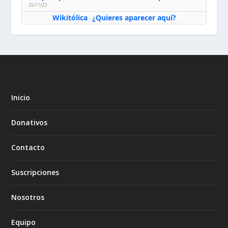
25/11/23
Wikitólica
¿Quieres aparecer aquí?
·
Inicio
Donativos
Contacto
Suscripciones
Nosotros
Equipo