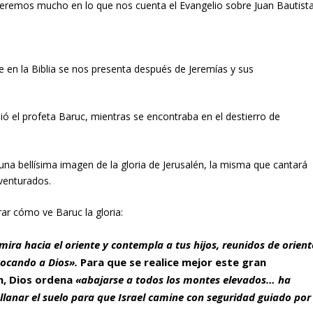
deremos mucho en lo que nos cuenta el Evangelio sobre Juan Bautista
 en la Biblia se nos presenta después de Jeremías y sus
bió el profeta Baruc, mientras se encontraba en el destierro de
 una bellísima imagen de la gloria de Jerusalén, la misma que cantará
aventurados.
ar cómo ve Baruc la gloria:
 mira hacia el oriente y contempla a tus hijos, reunidos de orient
vocando a Dios».
Para que se realice mejor este gran
n, Dios ordena
«abajarse a todos los montes elevados… ha
lanar el suelo para que Israel camine con seguridad guiado por