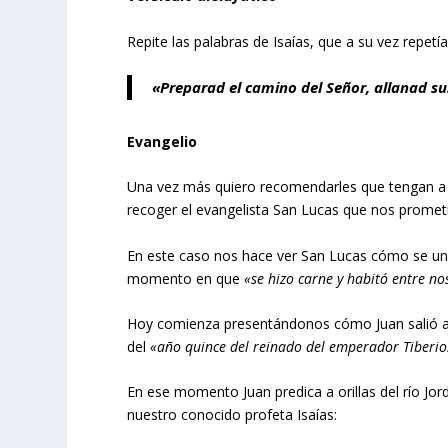
Repite las palabras de Isaías, que a su vez repet
«Preparad el camino del Señor, allanad su
Evangelio
Una vez más quiero recomendarles que tengan a b
recoger el evangelista San Lucas que nos prometi
En este caso nos hace ver San Lucas cómo se une la
momento en que
«se hizo carne y habitó entre no
Hoy comienza presentándonos cómo Juan salió a p
del
«año quince del reinado del emperador Tiberi
En ese momento Juan predica a orillas del río Jo
nuestro conocido profeta Isaías: