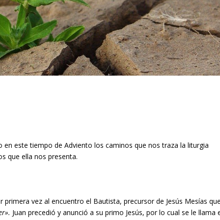
o en este tiempo de Adviento los caminos que nos traza la liturgia
s que ella nos presenta.
r primera vez al encuentro el Bautista, precursor de Jesús Mesías qu
er».
Juan precedió y anunció a su primo Jesús, por lo cual se le llama e