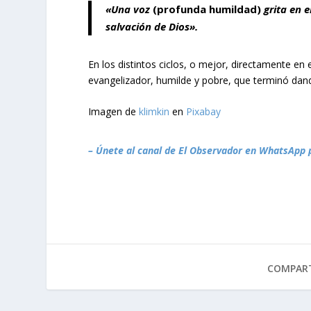
«Una voz
(profunda humildad)
grita en 
salvación de Dios».
En los distintos ciclos, o mejor, directamente en
evangelizador, humilde y pobre, que terminó dand
Imagen de
klimkin
en
Pixabay
– Únete al canal de El Observador en WhatsApp 
COMPART