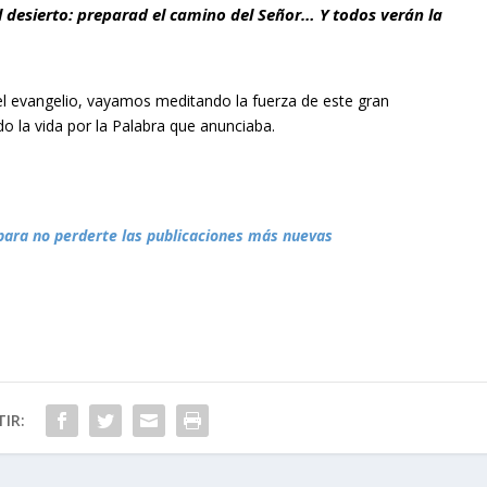
el desierto: preparad el camino del Señor
… Y todos verán la
 el evangelio, vayamos meditando la fuerza de este gran
o la vida por la Palabra que anunciaba.
para no perderte las publicaciones más nuevas
IR: