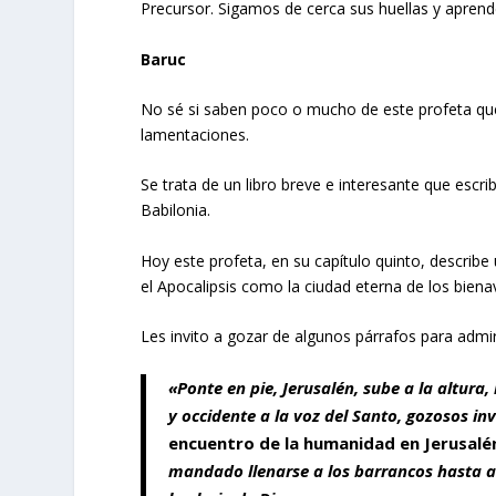
Precursor. Sigamos de cerca sus huellas y apren
Baruc
No sé si saben poco o mucho de este profeta que
lamentaciones.
Se trata de un libro breve e interesante que escri
Babilonia.
Hoy este profeta, en su capítulo quinto, describe
el Apocalipsis como la ciudad eterna de los bien
Les invito a gozar de algunos párrafos para admir
«Ponte en pie, Jerusalén, sube a la altura,
y occidente a la voz del Santo, gozosos in
encuentro de la humanidad en Jerusalé
mandado llenarse a los barrancos hasta al