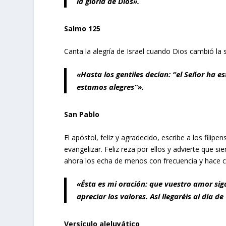
la gloria de Dios».
Salmo 125
Canta la alegría de Israel cuando Dios cambió la s
«Hasta los gentiles decían: “el Señor ha e
estamos alegres”».
San Pablo
El apóstol, feliz y agradecido, escribe a los fili
evangelizar. Feliz reza por ellos y advierte que s
ahora los echa de menos con frecuencia y hace con
«Ésta es mi oración: que vuestro amor sig
apreciar los valores. Así llegaréis al día d
Versículo aleluyático