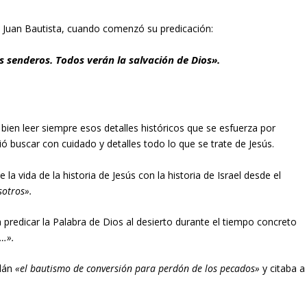
ía Juan Bautista, cuando comenzó su predicación:
s senderos. Todos verán la salvación de Dios».
ien leer siempre esos detalles históricos que se esfuerza por
ó buscar con cuidado y detalles todo lo que se trate de Jesús.
 vida de la historia de Jesús con la historia de Israel desde el
sotros».
redicar la Palabra de Dios al desierto durante el tiempo concreto
o…».
rdán
«el bautismo de conversión para perdón de los pecados»
y citaba a