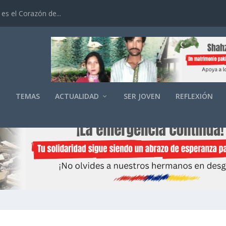
es el Corazón de...
O
TEMAS
ACTUALIDAD
SER JOVEN
REFLEXIÓN