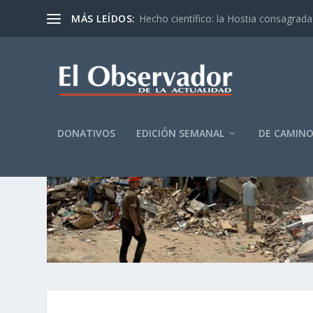
MÁS LEÍDOS:
Hecho científico: la Hostia consagrada 
DONATIVOS
EDICIÓN SEMANAL
DE CAMIN