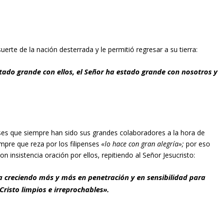
uerte de la nación desterrada y le permitió regresar a su tierra:
stado grande con ellos, el Señor ha estado grande con nosotros y
penses que siempre han sido sus grandes colaboradores a la hora de
iempre que reza por los filipenses
«lo hace con gran alegría»;
por eso
 insistencia oración por ellos, repitiendo al Señor Jesucristo:
a creciendo más y más en penetración y en sensibilidad para
e Cristo limpios e irreprochables».