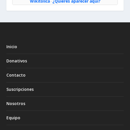
Wikitólica
¿Quieres aparecer aquí?
·
Inicio
Donativos
Contacto
Suscripciones
Nosotros
Equipo