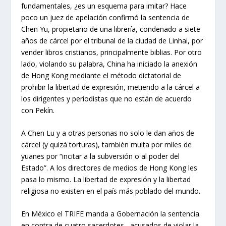
fundamentales, ¿es un esquema para imitar? Hace
poco un juez de apelación confirmó la sentencia de
Chen Yu, propietario de una librería, condenado a siete
años de cárcel por el tribunal de la ciudad de Linhai, por
vender libros cristianos, principalmente biblias. Por otro
lado, violando su palabra, China ha iniciado la anexión
de Hong Kong mediante el método dictatorial de
prohibir la libertad de expresión, metiendo a la cárcel a
los dirigentes y periodistas que no están de acuerdo
con Pekín.
A Chen Lu y a otras personas no solo le dan años de
cárcel (y quizá torturas), también multa por miles de
yuanes por “incitar a la subversión o al poder del
Estado”. A los directores de medios de Hong Kong les
pasa lo mismo. La libertad de expresión y la libertad
religiosa no existen en el país más poblado del mundo.
En México el TRIFE manda a Gobernación la sentencia
en contra de cuatro sacerdotes –acusados de violar la