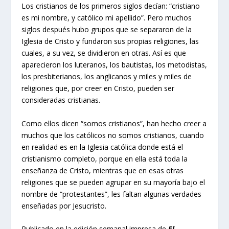
Los cristianos de los primeros siglos decían: “cristiano
es mi nombre, y católico mi apellido”. Pero muchos
siglos después hubo grupos que se separaron de la
Iglesia de Cristo y fundaron sus propias religiones, las
cuales, a su vez, se dividieron en otras. Así es que
aparecieron los luteranos, los bautistas, los metodistas,
los presbiterianos, los anglicanos y miles y miles de
religiones que, por creer en Cristo, pueden ser
consideradas cristianas.
Como ellos dicen “somos cristianos”, han hecho creer a
muchos que los católicos no somos cristianos, cuando
en realidad es en la Iglesia católica donde está el
cristianismo completo, porque en ella está toda la
enseñanza de Cristo, mientras que en esas otras
religiones que se pueden agrupar en su mayoría bajo el
nombre de “protestantes”, les faltan algunas verdades
enseñadas por Jesucristo.
Publicado en la edición semanal impresa de
El