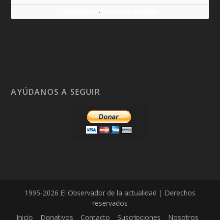
Wikitólica
Ponlo en tu web
·
AYÚDANOS A SEGUIR
1995-2026 El Observador de la actualidad | Derechos
reservados
Inicio
Donativos
Contacto
Suscripciones
Nosotros