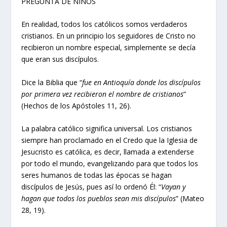
PREGUNTA DE NIÑOS
En realidad, todos los católicos somos verdaderos
cristianos. En un principio los seguidores de Cristo no
recibieron un nombre especial, simplemente se decía
que eran sus discípulos.
Dice la Biblia que “
fue en Antioquía donde los discípulos
por primera vez recibieron el nombre de cristianos
”
(Hechos de los Apóstoles 11, 26).
La palabra católico significa universal. Los cristianos
siempre han proclamado en el Credo que la Iglesia de
Jesucristo es católica, es decir, llamada a extenderse
por todo el mundo, evangelizando para que todos los
seres humanos de todas las épocas se hagan
discípulos de Jesús, pues así lo ordenó Él: “
Vayan y
hagan que todos los pueblos sean mis discípulos
” (Mateo
28, 19).