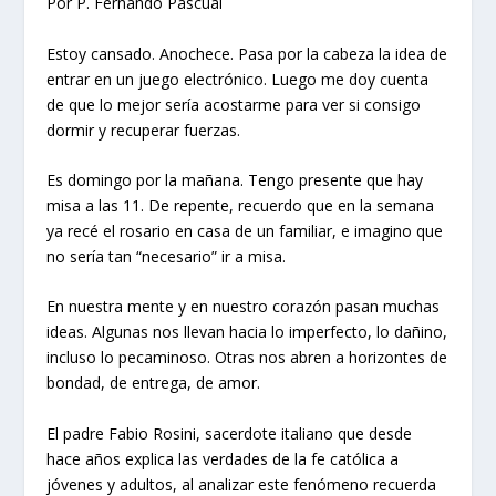
Por P. Fernando Pascual
Estoy cansado. Anochece. Pasa por la cabeza la idea de
entrar en un juego electrónico. Luego me doy cuenta
de que lo mejor sería acostarme para ver si consigo
dormir y recuperar fuerzas.
Es domingo por la mañana. Tengo presente que hay
misa a las 11. De repente, recuerdo que en la semana
ya recé el rosario en casa de un familiar, e imagino que
no sería tan “necesario” ir a misa.
En nuestra mente y en nuestro corazón pasan muchas
ideas. Algunas nos llevan hacia lo imperfecto, lo dañino,
incluso lo pecaminoso. Otras nos abren a horizontes de
bondad, de entrega, de amor.
El padre Fabio Rosini, sacerdote italiano que desde
hace años explica las verdades de la fe católica a
jóvenes y adultos, al analizar este fenómeno recuerda