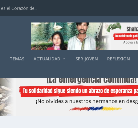
es el Corazón de...
O
TEMAS
ACTUALIDAD
SER JOVEN
REFLEXIÓN