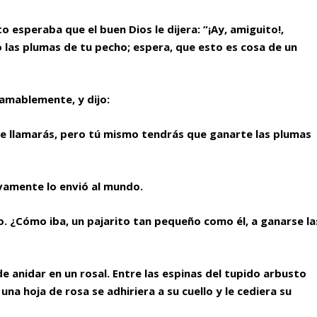
o esperaba que el buen Dios le dijera: “¡Ay, amiguito!,
o las plumas de tu pecho; espera, que esto es cosa de un
 amablemente, y dijo:
te llamarás, pero tú mismo tendrás que ganarte las plumas
vamente lo envió al mundo.
so. ¿Cómo iba, un pajarito tan pequeño como él, a ganarse la
e anidar en un rosal. Entre las espinas del tupido arbusto
na hoja de rosa se adhiriera a su cuello y le cediera su