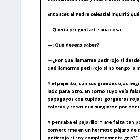
Entonces el Padre celestial inquirió qué
—Quería preguntarte una cosa.
—¿Qué deseas saber?
—¿Por qué llamarme petirrojo si desde 
qué llamarme petirrojo si no tengo la
Y el pajarito, con sus grandes ojos neg
lado para otro. En torno suyo veía fai
papagayos con tupidas gorgueras rojas
colores y rosas que surgieron por doqu
Y pensaba el pajarillo: “ ¡Me falta tan 
convertirme en un hermoso pájaro de 
petirrojo si soy completamente gris?”