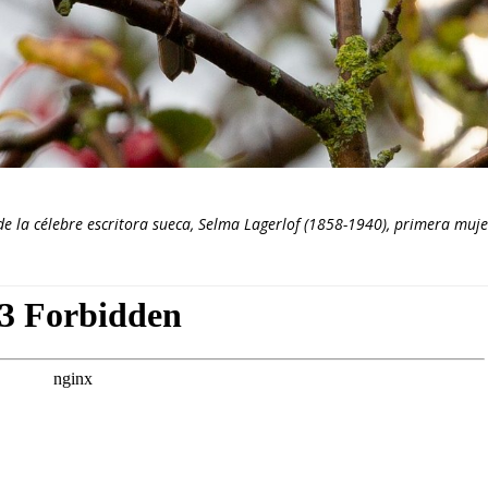
e la célebre escritora sueca, Selma Lagerlof (1858-1940), primera muje