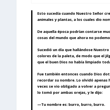
Esto sucedía cuando Nuestro Señor creó 
animales y plantas, a los cuales dio n
De aquella época podrían contarse much
cosas del mundo que ahora no podemo
Sucedió un día que hallándose Nuestro S
colores de la paleta, de modo que el ji
que el buen Dios no había limpiado toda
Fue también entonces cuando Dios dotó 
recordar su nombre. Lo olvidó apenas h
veces se vio obligado a volver a pregun
lo tomó por ambas orejas, y le dijo:
—Tu nombre es: burro, burro, burro.