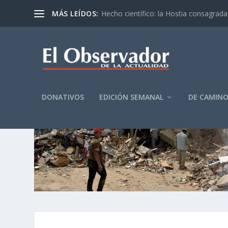
MÁS LEÍDOS:
Hecho científico: la Hostia consagrada 
DONATIVOS
EDICIÓN SEMANAL
DE CAMIN