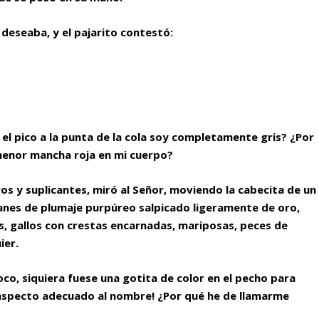
 deseaba, y el pajarito contestó:
el pico a la punta de la cola soy completamente gris? ¿Por
 menor mancha roja en mi cuerpo?
ros y suplicantes, miró al Señor, moviendo la cabecita de un
sanes de plumaje purpúreo salpicado ligeramente de oro,
, gallos con crestas encarnadas, mariposas, peces de
ier.
poco, siquiera fuese una gotita de color en el pecho para
aspecto adecuado al nombre! ¿Por qué he de llamarme