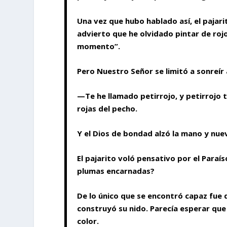
Una vez que hubo hablado así, el pajarit
advierto que he olvidado pintar de roj
momento”.
Pero Nuestro Señor se limitó a sonreír
—Te he llamado petirrojo, y petirrojo 
rojas del pecho.
Y el Dios de bondad alzó la mano y nue
El pajarito voló pensativo por el Paraí
plumas encarnadas?
De lo único que se encontró capaz fue d
construyó su nido. Parecía esperar que u
color.