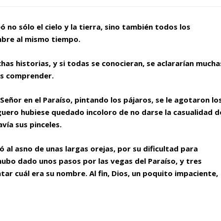
no sólo el cielo y la tierra, sino también todos los
ombre al mismo tiempo.
as historias, y si todas se conocieran, se aclararían mucha
s comprender.
eñor en el Paraíso, pintando los pájaros, se le agotaron lo
lguero hubiese quedado incoloro de no darse la casualidad d
vía sus pinceles.
al asno de unas largas orejas, por su dificultad para
ubo dado unos pasos por las vegas del Paraíso, y tres
tar cuál era su nombre. Al fin, Dios, un poquito impaciente,