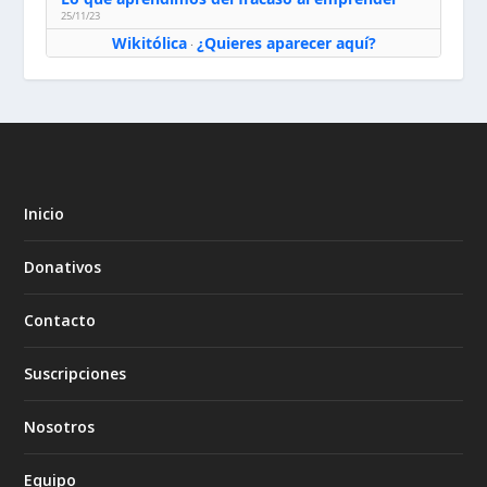
25/11/23
Wikitólica
¿Quieres aparecer aquí?
·
Inicio
Donativos
Contacto
Suscripciones
Nosotros
Equipo