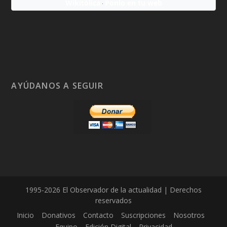
Wikitólica
Ponlo en tu web
·
AYÚDANOS A SEGUIR
1995-2026 El Observador de la actualidad | Derechos
reservados
Inicio
Donativos
Contacto
Suscripciones
Nosotros
Equipo
Edición Digital
Privacidad