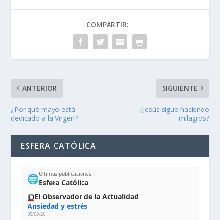
COMPARTIR:
ANTERIOR
SIGUIENTE
¿Por qué mayo está
¿Jesús sigue haciendo
dedicado a la Virgen?
milagros?
ESFERA CATÓLICA
Últimas publicaciones
🌐
Esfera Católica
El Observador de la Actualidad
Ansiedad y estrés
05/08/26