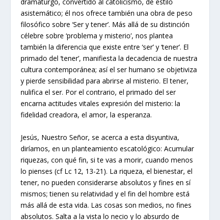
dramaturgo, convertido al catolicismo, de estilo
asistemático; él nos ofrece también una obra de peso
filosófico sobre ‘Ser y tener’. Más allá de su distinción
célebre sobre ‘problema y misterio’, nos plantea
también la diferencia que existe entre ‘ser’ y ‘tener’. El
primado del ‘tener’, manifiesta la decadencia de nuestra
cultura contemporánea; así el ser humano se objetiviza
y pierde sensibilidad para abrirse al misterio. El tener,
nulifica el ser. Por el contrario, el primado del ser
encarna actitudes vitales expresión del misterio: la
fidelidad creadora, el amor, la esperanza.
Jesús, Nuestro Señor, se acerca a esta disyuntiva,
diríamos, en un planteamiento escatológico: Acumular
riquezas, con qué fin, si te vas a morir, cuando menos
lo pienses (cf Lc 12, 13-21). La riqueza, el bienestar, el
tener, no pueden considerarse absolutos y fines en sí
mismos; tienen su relatividad y el fin del hombre está
más allá de esta vida. Las cosas son medios, no fines
absolutos. Salta a la vista lo necio y lo absurdo de