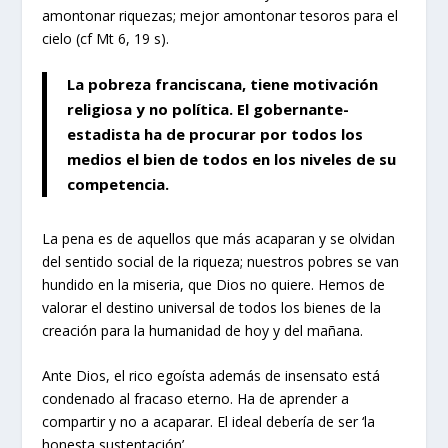
amontonar riquezas; mejor amontonar tesoros para el
cielo (cf Mt 6, 19 s).
La pobreza franciscana, tiene motivación
religiosa y no política
. El gobernante-
estadista ha de procurar por todos los
medios el bien de todos en los niveles de su
competencia.
La pena es de aquellos que más acaparan y se olvidan
del sentido social de la riqueza; nuestros pobres se van
hundido en la miseria, que Dios no quiere. Hemos de
valorar el destino universal de todos los bienes de la
creación para la humanidad de hoy y del mañana.
Ante Dios, el rico egoísta además de insensato está
condenado al fracaso eterno. Ha de aprender a
compartir y no a acaparar. El ideal debería de ser ‘la
honesta sustentación’.