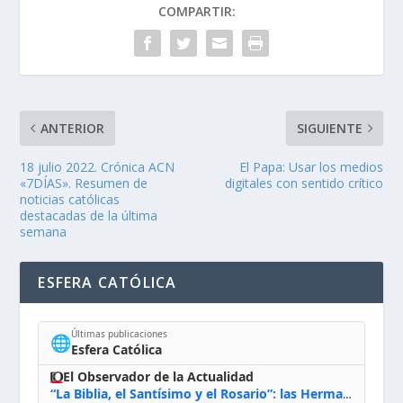
COMPARTIR:
ANTERIOR
SIGUIENTE
18 julio 2022. Crónica ACN
El Papa: Usar los medios
«7DÍAS». Resumen de
digitales con sentido crítico
noticias católicas
destacadas de la última
semana
ESFERA CATÓLICA
Últimas publicaciones
🌐
Esfera Católica
El Observador de la Actualidad
“La Biblia, el Santísimo y el Rosario”: las Hermanas de Belén, evacuadas por el incendio de Huelva, España