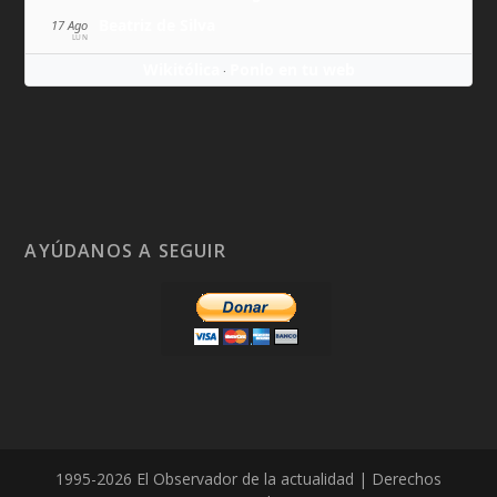
Beatriz de Silva
17 Ago
LUN
Wikitólica
Ponlo en tu web
·
AYÚDANOS A SEGUIR
1995-2026 El Observador de la actualidad | Derechos