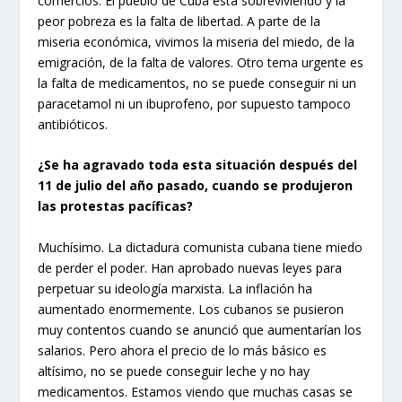
comercios. El pueblo de Cuba está sobreviviendo y la
peor pobreza es la falta de libertad. A parte de la
miseria económica, vivimos la miseria del miedo, de la
emigración, de la falta de valores. Otro tema urgente es
la falta de medicamentos, no se puede conseguir ni un
paracetamol ni un ibuprofeno, por supuesto tampoco
antibióticos.
¿Se ha agravado toda esta situación después del
11 de julio del año pasado, cuando se produjeron
las protestas pacíficas?
Muchísimo. La dictadura comunista cubana tiene miedo
de perder el poder. Han aprobado nuevas leyes para
perpetuar su ideología marxista. La inflación ha
aumentado enormemente. Los cubanos se pusieron
muy contentos cuando se anunció que aumentarían los
salarios. Pero ahora el precio de lo más básico es
altísimo, no se puede conseguir leche y no hay
medicamentos. Estamos viendo que muchas casas se