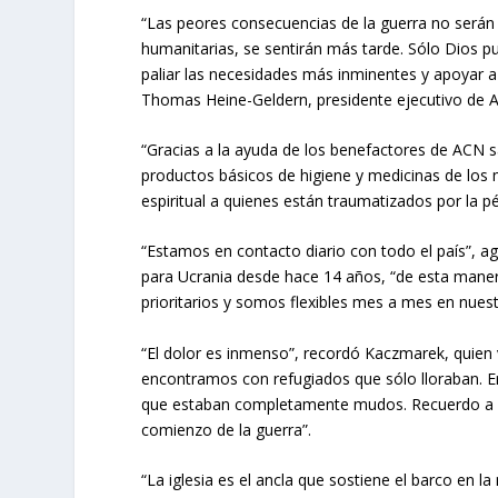
“Las peores consecuencias de la guerra no serán in
humanitarias, se sentirán más tarde. Sólo Dios 
paliar las necesidades más inminentes y apoyar a 
Thomas Heine-Geldern, presidente ejecutivo de 
“Gracias a la ayuda de los benefactores de ACN s
productos básicos de higiene y medicinas de los
espiritual a quienes están traumatizados por la pé
“Estamos en contacto diario con todo el país”,
para Ucrania desde hace 14 años, “de esta manera
prioritarios y somos flexibles mes a mes en nuest
“El dolor es inmenso”, recordó Kaczmarek, quien 
encontramos con refugiados que sólo lloraban. E
que estaban completamente mudos. Recuerdo a un
comienzo de la guerra”.
“La iglesia es el ancla que sostiene el barco en