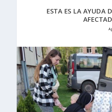
ESTA ES LA AYUDA 
AFECTAD
A