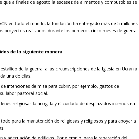
de que a finales de agosto la escasez de alimentos y combustibles se
 ACN en todo el mundo, la fundación ha entregado más de 5 millones
os proyectos realizados durante los primeros cinco meses de guerra
idos de la siguiente manera:
tallido de la guerra, a las circunscripciones de la Iglesia en Ucrania
da una de ellas.
de intenciones de misa para cubrir, por ejemplo, gastos de
u labor pastoral-social.
órdenes religiosas la acogida y el cuidado de desplazados internos en
todo para la manutención de religiosas y religiosos y para apoyar a
as.
n y adecuación de edificios. Por ejemplo, para la reparación del