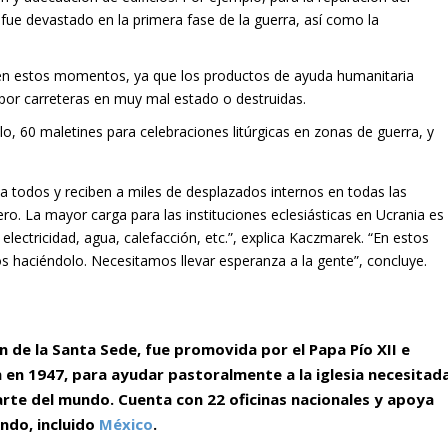
 fue devastado en la primera fase de la guerra, así como la
a en estos momentos, ya que los productos de ayuda humanitaria
 por carreteras en muy mal estado o destruidas.
, 60 maletines para celebraciones litúrgicas en zonas de guerra, y
s a todos y reciben a miles de desplazados internos en todas las
ero. La mayor carga para las instituciones eclesiásticas en Ucrania es
ectricidad, agua, calefacción, etc.”, explica Kaczmarek. “En estos
aciéndolo. Necesitamos llevar esperanza a la gente”, concluye.
n de la Santa Sede, fue promovida por el Papa Pío XII e
n en 1947, para ayudar pastoralmente a la iglesia necesitad
arte del mundo. Cuenta con 22 oficinas nacionales y apoya
ndo, incluido
México
.