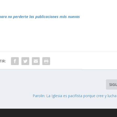
para no perderte las publicaciones más nuevas
IR:
SIG
Parolin: La Iglesia es pacifista porque cree y lucha