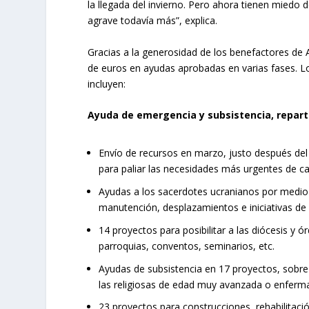
la llegada del invierno. Pero ahora tienen miedo 
agrave todavía más”, explica.
Gracias a la generosidad de los benefactores de
de euros en ayudas aprobadas en varias fases. L
incluyen:
Ayuda de emergencia y subsistencia, repart
Envío de recursos en marzo, justo después del es
para paliar las necesidades más urgentes de ca
Ayudas a los sacerdotes ucranianos por medio 
manutención, desplazamientos e iniciativas de s
14 proyectos para posibilitar a las diócesis y 
parroquias, conventos, seminarios, etc.
Ayudas de subsistencia en 17 proyectos, sobre 
las religiosas de edad muy avanzada o enferm
23 proyectos para construcciones, rehabilitació