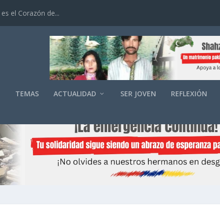
es el Corazón de...
O
TEMAS
ACTUALIDAD
SER JOVEN
REFLEXIÓN