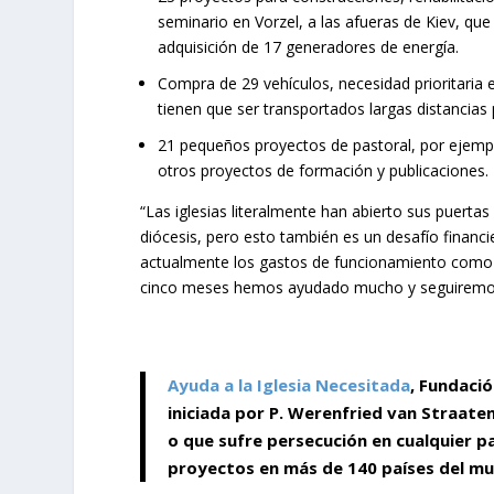
seminario en Vorzel, a las afueras de Kiev, que
adquisición de 17 generadores de energía.
Compra de 29 vehículos, necesidad prioritari
tienen que ser transportados largas distancias
21 pequeños proyectos de pastoral, por ejemplo
otros proyectos de formación y publicaciones.
“Las iglesias literalmente han abierto sus puerta
diócesis, pero esto también es un desafío financi
actualmente los gastos de funcionamiento como el
cinco meses hemos ayudado mucho y seguiremos h
Ayuda a la Iglesia Necesitada
, Fundació
iniciada por P. Werenfried van Straate
o que sufre persecución en cualquier p
proyectos en más de 140 países del mu