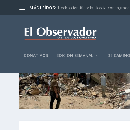
MÁS LEÍDOS:
Hecho científico: la Hostia consagrada 
DONATIVOS
EDICIÓN SEMANAL
DE CAMIN