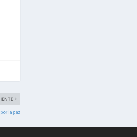
UIENTE
 por la paz