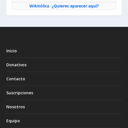
Wikitólica
¿Quieres aparecer aquí?
·
Inicio
Donativos
Contacto
Suscripciones
Nosotros
Equipo