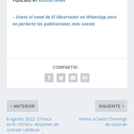
Publicado en
Vatican News
– Únete al canal de El Observador en WhatsApp para
no perderte las publicaciones más nuevas
COMPARTIR:
ANTERIOR
SIGUIENTE
8 agosto 2022. Crónica
Himno a Santo Domingo
ACN «7DÍAS». Resumen de
de Guzmán
noticias católicas