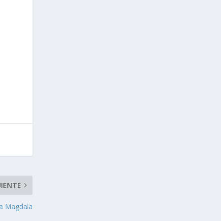
UIENTE
 a Magdala