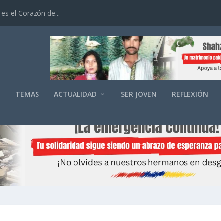
es el Corazón de...
O
TEMAS
ACTUALIDAD
SER JOVEN
REFLEXIÓN