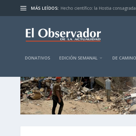
MÁS LEÍDOS:
Hecho científico: la Hostia consagrada 
DONATIVOS
EDICIÓN SEMANAL
DE CAMIN