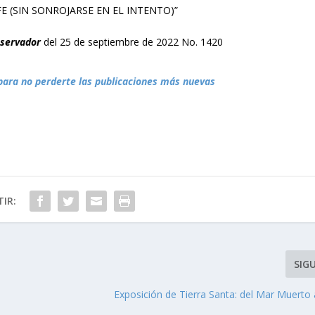
E (SIN SONROJARSE EN EL INTENTO)”
bservador
del 25 de septiembre de 2022 No. 1420
para no perderte las publicaciones más nuevas
IR:
SIG
Exposición de Tierra Santa: del Mar Muerto