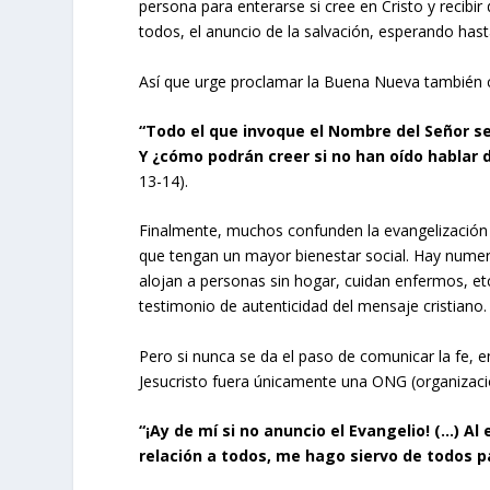
persona para enterarse si cree en Cristo y recib
todos, el anuncio de la salvación, esperando has
Así que urge proclamar la Buena Nueva también 
“Todo el que invoque el Nombre del Señor se
Y ¿cómo podrán creer si no han oído hablar d
13-14).
Finalmente, muchos confunden la evangelización 
que tengan un mayor bienestar social. Hay numer
alojan a personas sin hogar, cuidan enfermos, et
testimonio de autenticidad del mensaje cristiano.
Pero si nunca se da el paso de comunicar la fe, e
Jesucristo fuera únicamente una ONG (organizac
“¡Ay de mí si no anuncio el Evangelio! (…) Al
relación a todos, me hago siervo de todos 