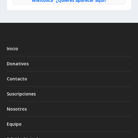
Wikitólica
¿Quieres aparecer aquí?
·
Inicio
Donativos
Contacto
Suscripciones
Nosotros
Equipo