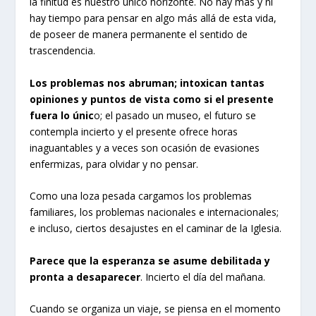
la finitud es nuestro único horizonte. No hay más y ni
hay tiempo para pensar en algo más allá de esta vida,
de poseer de manera permanente el sentido de
trascendencia.
Los problemas nos abruman; intoxican tantas
opiniones y puntos de vista como si el presente
fuera lo únic
o; el pasado un museo, el futuro se
contempla incierto y el presente ofrece horas
inaguantables y a veces son ocasión de evasiones
enfermizas, para olvidar y no pensar.
Como una loza pesada cargamos los problemas
familiares, los problemas nacionales e internacionales;
e incluso, ciertos desajustes en el caminar de la Iglesia.
Parece que la esperanza se asume debilitada y
pronta a desaparecer
. Incierto el día del mañana.
Cuando se organiza un viaje, se piensa en el momento