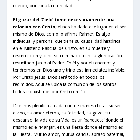
cuerpo, por toda la eternidad.
El gozar del ‘Cielo’ tiene necesariamente una
relación con Cristo;
él nos ha dado ese lugar en el ser
mismo de Dios, como lo afirma Rahner. Es algo
individual y personal que tiene su causalidad histórica
en el Misterio Pascual de Cristo, en su muerte y
resurrección y tiene su culminación en su glorificación,
resucitado junto al Padre. En él y por él tenemos y
tendremos en Dios uno y trino esa inmediatez inefable.
Por Cristo Jesús, Dios será todo en todos los
redimidos. Aquí se ubica la comunión de los santos;
todos coexistimos por Cristo en Dios.
Dios nos plenifica a cada uno de manera total: su ser
divino, su amor eterno, su felicidad, su gozo, su
descanso, la vida de su Vida; es un ‘banquete’ donde él
mismo es el ‘Manjar’, es una fiesta donde él mismo es
la ‘Fiesta’. Mutuo amor, mutua caricia, abrazo paternal,