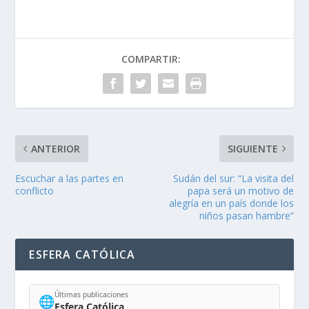
COMPARTIR:
ANTERIOR
SIGUIENTE
Escuchar a las partes en
Sudán del sur: “La visita del
conflicto
papa será un motivo de
alegría en un país donde los
niños pasan hambre”
ESFERA CATÓLICA
Últimas publicaciones
🌐
Esfera Católica