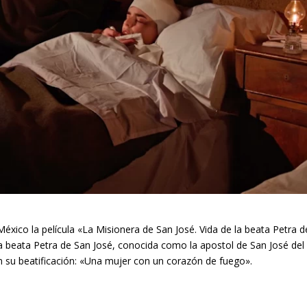
éxico la película «La Misionera de San José. Vida de la beata Petra d
a beata Petra de San José, conocida como la apostol de San José del
 en su beatificación: «Una mujer con un corazón de fuego».