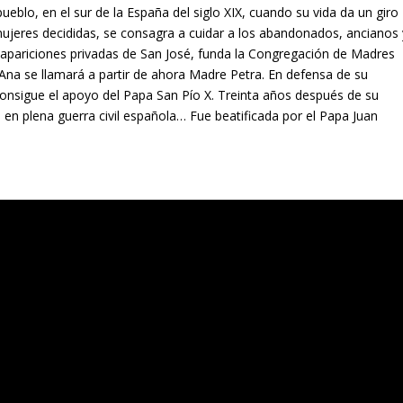
eblo, en el sur de la España del siglo XIX, cuando su vida da un giro
 mujeres decididas, se consagra a cuidar a los abandonados, ancianos 
 apariciones privadas de San José, funda la Congregación de Madres
na se llamará a partir de ahora Madre Petra. En defensa de su
onsigue el apoyo del Papa San Pío X. Treinta años después de su
n plena guerra civil española… Fue beatificada por el Papa Juan