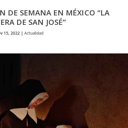
FIN DE SEMANA EN MÉXICO “LA
ERA DE SAN JOSÉ”
v 15, 2022
|
Actualidad