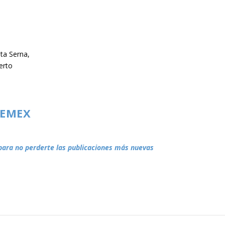
ta Serna,
erto
NEMEX
para no perderte las publicaciones más nuevas