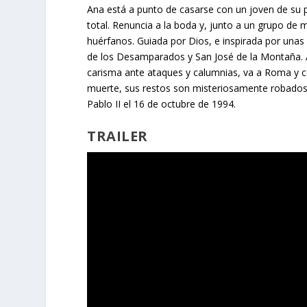
Ana está a punto de casarse con un joven de su pu
total. Renuncia a la boda y, junto a un grupo de
huérfanos. Guiada por Dios, e inspirada por unas
de los Desamparados y San José de la Montaña. A
carisma ante ataques y calumnias, va a Roma y c
muerte, sus restos son misteriosamente robados e
Pablo II el 16 de octubre de 1994.
TRAILER