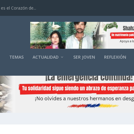
es el Corazón de...
O
TEMAS
ACTUALIDAD
SER JOVEN
REFLEXIÓN