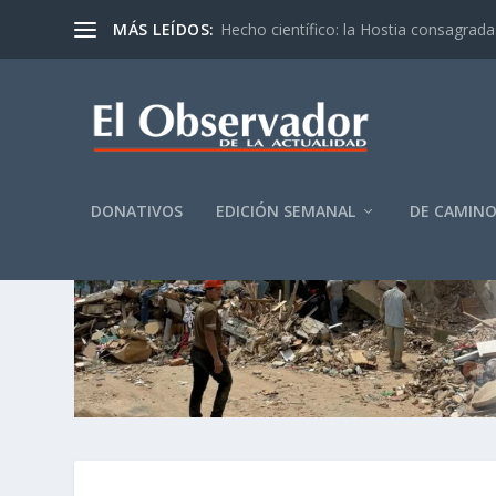
MÁS LEÍDOS:
Hecho científico: la Hostia consagrada 
DONATIVOS
EDICIÓN SEMANAL
DE CAMIN