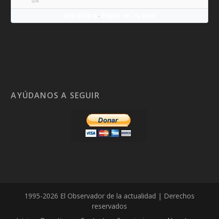
LUN
Wikitólica
Ponlo en tu web
·
AYÚDANOS A SEGUIR
1995-2026 El Observador de la actualidad | Derechos
reservados